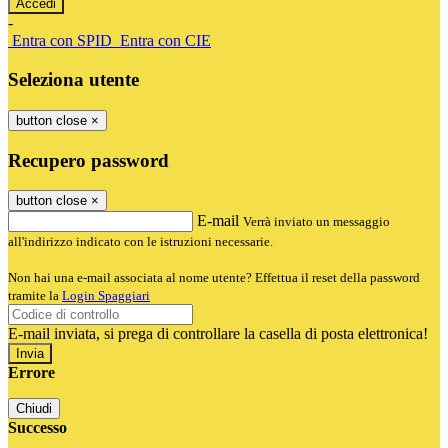
-
Entra con SPID
Entra con CIE
Seleziona utente
button close
×
Recupero password
button close
×
E-mail
Verrà inviato un messaggio
all'indirizzo indicato con le istruzioni necessarie.
Non hai una e-mail associata al nome utente? Effettua il reset della password
tramite la
Login Spaggiari
E-mail inviata, si prega di controllare la casella di posta elettronica!
Errore
Chiudi
Successo