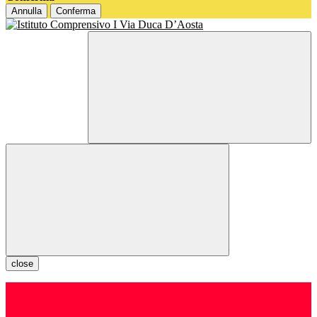
Annulla
Conferma
close