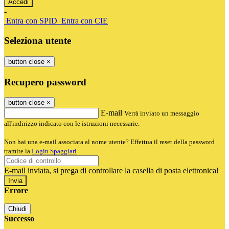
-
Entra con SPID
Entra con CIE
Seleziona utente
button close
×
Recupero password
button close
×
E-mail
Verrà inviato un messaggio
all'indirizzo indicato con le istruzioni necessarie.
Non hai una e-mail associata al nome utente? Effettua il reset della password
tramite la
Login Spaggiari
E-mail inviata, si prega di controllare la casella di posta elettronica!
Errore
Chiudi
Successo