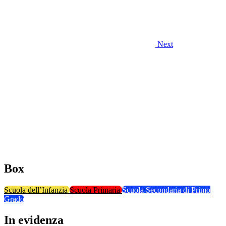
Next
Box
Scuola dell’Infanzia
Scuola Primaria
Scuola Secondaria di Primo
Grado
In evidenza