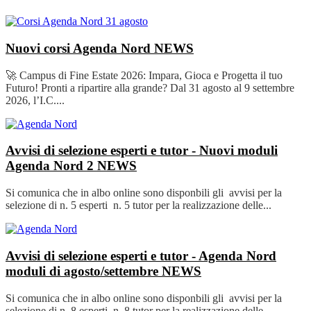
Nuovi corsi Agenda Nord
NEWS
🚀 Campus di Fine Estate 2026: Impara, Gioca e Progetta il tuo
Futuro! Pronti a ripartire alla grande? Dal 31 agosto al 9 settembre
2026, l’I.C....
Avvisi di selezione esperti e tutor - Nuovi moduli
Agenda Nord 2
NEWS
Si comunica che in albo online sono disponbili gli avvisi per la
selezione di n. 5 esperti n. 5 tutor per la realizzazione delle...
Avvisi di selezione esperti e tutor - Agenda Nord
moduli di agosto/settembre
NEWS
Si comunica che in albo online sono disponbili gli avvisi per la
selezione di n. 8 esperti n. 8 tutor per la realizzazione delle...