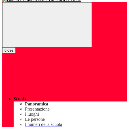
close
Scuola
Panoramica
Presentazione
I luoghi
Le persone
I numeri della scuola