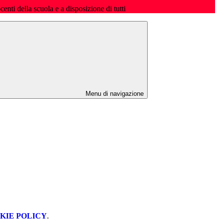
ocenti della scuola e a disposizione di tutti
Menu di navigazione
KIE POLICY
.