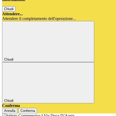
Chiudi
Attendere...
Attendere il completamento dell'operazione...
Chiudi
Chiudi
Conferma
Annulla
Conferma