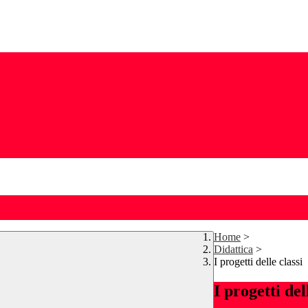
Home
>
Didattica
>
I progetti delle classi
I progetti del