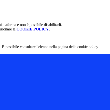
attaforma e non è possibile disabilitarli.
isionare la
COOKIE POLICY
.
 È possibile consultare l'elenco nella pagina della cookie policy.