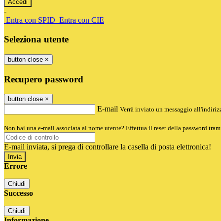
-
Entra con SPID
Entra con CIE
Seleziona utente
button close
×
Recupero password
button close
×
E-mail
Verrà inviato un messaggio all'indirizz
Non hai una e-mail associata al nome utente? Effettua il reset della password tram
E-mail inviata, si prega di controllare la casella di posta elettronica!
Errore
Chiudi
Successo
Chiudi
Informazione