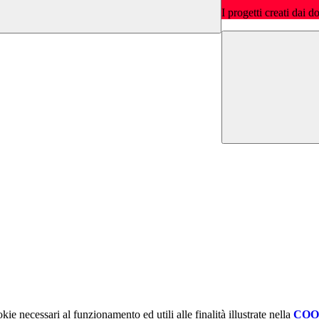
I progetti creati dai d
kie necessari al funzionamento ed utili alle finalità illustrate nella
COO