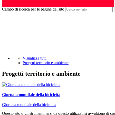
Campo di ricerca per le pagine del sito
Visualizza tutti
Progetti territorio e ambiente
Progetti territorio e ambiente
Giornata mondiale della bicicletta
Giornata mondiale della bicicletta
Questo sito o gli strumenti terzi da questo utilizzati si avvalgono di coo