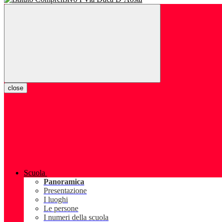
close
Scuola
Panoramica
Presentazione
I luoghi
Le persone
I numeri della scuola