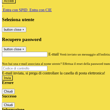
-
Entra con SPID
Entra con CIE
Seleziona utente
button close
×
Recupero password
button close
×
E-mail
Verrà inviato un messaggio all'indirizz
Non hai una e-mail associata al nome utente? Effettua il reset della password tram
E-mail inviata, si prega di controllare la casella di posta elettronica!
Errore
Chiudi
Successo
Chiudi
Informazione