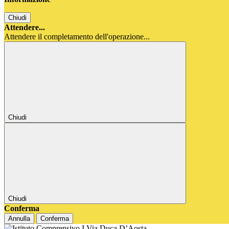
Chiudi
Attendere...
Attendere il completamento dell'operazione...
Chiudi
Chiudi
Conferma
Annulla
Conferma