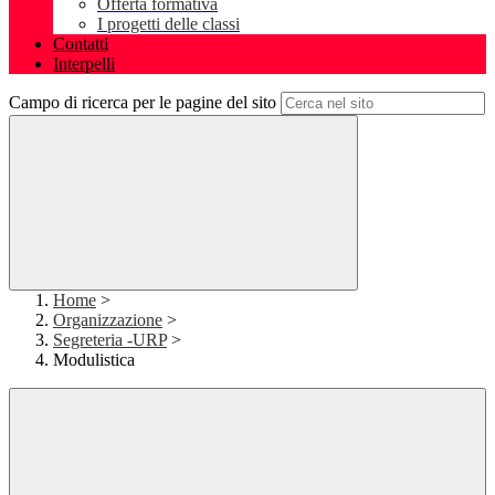
Offerta formativa
I progetti delle classi
Contatti
Interpelli
Campo di ricerca per le pagine del sito
Home
>
Organizzazione
>
Segreteria -URP
>
Modulistica