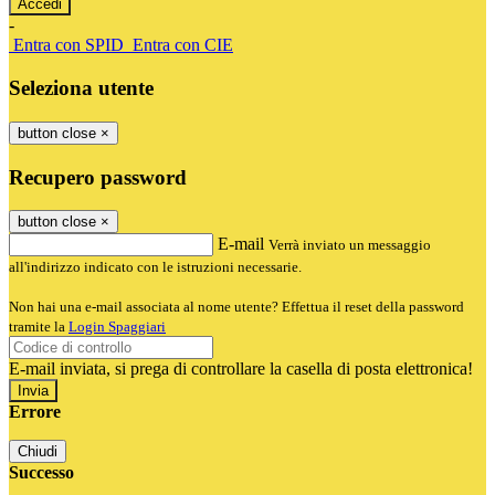
-
Entra con SPID
Entra con CIE
Seleziona utente
button close
×
Recupero password
button close
×
E-mail
Verrà inviato un messaggio
all'indirizzo indicato con le istruzioni necessarie.
Non hai una e-mail associata al nome utente? Effettua il reset della password
tramite la
Login Spaggiari
E-mail inviata, si prega di controllare la casella di posta elettronica!
Errore
Chiudi
Successo