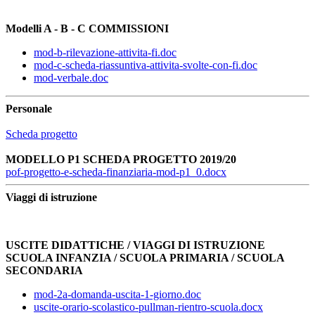
Modelli A - B - C COMMISSIONI
mod-b-rilevazione-attivita-fi.doc
mod-c-scheda-riassuntiva-attivita-svolte-con-fi.doc
mod-verbale.doc
Personale
Scheda progetto
MODELLO P1 SCHEDA PROGETTO 2019/20
pof-progetto-e-scheda-finanziaria-mod-p1_0.docx
Viaggi di istruzione
USCITE DIDATTICHE / VIAGGI DI ISTRUZIONE
SCUOLA INFANZIA / SCUOLA PRIMARIA / SCUOLA
SECONDARIA
mod-2a-domanda-uscita-1-giorno.doc
uscite-orario-scolastico-pullman-rientro-scuola.docx