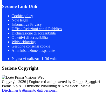
Sezione Link Utili
Cookie policy
Note legali
Informativa Privacy
Ufficio Relazioni con il Pubblico
Dichiarazione di accessibilità
Obiettivi di accessibilità
Whistleblowing
Gestione consensi cookie
Amministrazione trasparente
Pagina visualizzata
1136
volte
Sezione Copyright
Copyright 2026 | Engineered and powered by Gruppo Spaggiari
Parma S.p.A. | Divisione Publishing & New Social Media
Disclaimer trattamento dati personali