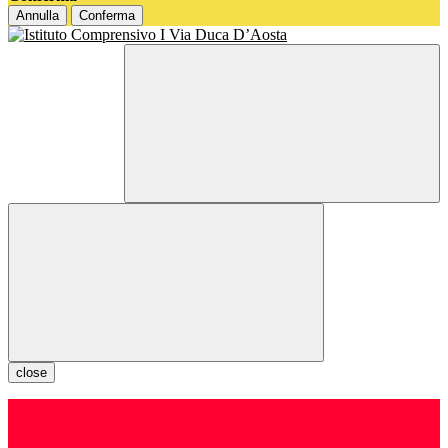
Annulla
Conferma
close