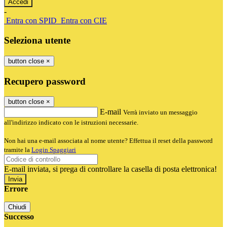
-
Entra con SPID
Entra con CIE
Seleziona utente
button close
×
Recupero password
button close
×
E-mail
Verrà inviato un messaggio
all'indirizzo indicato con le istruzioni necessarie.
Non hai una e-mail associata al nome utente? Effettua il reset della password
tramite la
Login Spaggiari
E-mail inviata, si prega di controllare la casella di posta elettronica!
Errore
Chiudi
Successo