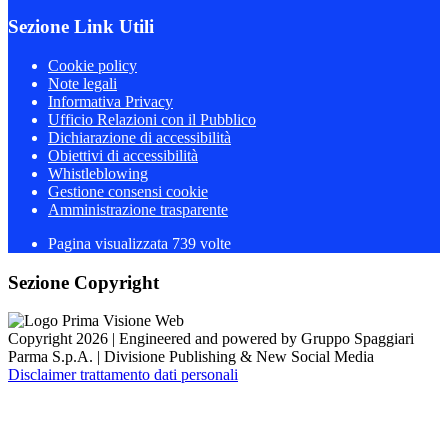
Sezione Link Utili
Cookie policy
Note legali
Informativa Privacy
Ufficio Relazioni con il Pubblico
Dichiarazione di accessibilità
Obiettivi di accessibilità
Whistleblowing
Gestione consensi cookie
Amministrazione trasparente
Pagina visualizzata
739
volte
Sezione Copyright
Copyright 2026 | Engineered and powered by Gruppo Spaggiari
Parma S.p.A. | Divisione Publishing & New Social Media
Disclaimer trattamento dati personali