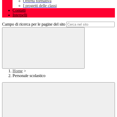
Offerta formativa
I progetti delle classi
Contatti
Interpelli
Campo di ricerca per le pagine del sito
Home
>
Personale scolastico