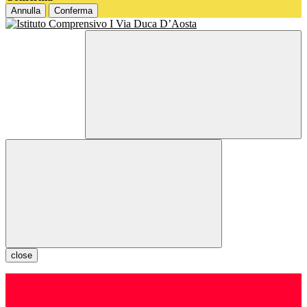
Annulla
Conferma
close