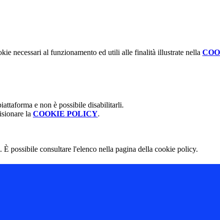
kie necessari al funzionamento ed utili alle finalità illustrate nella
COO
attaforma e non è possibile disabilitarli.
isionare la
COOKIE POLICY
.
 È possibile consultare l'elenco nella pagina della cookie policy.