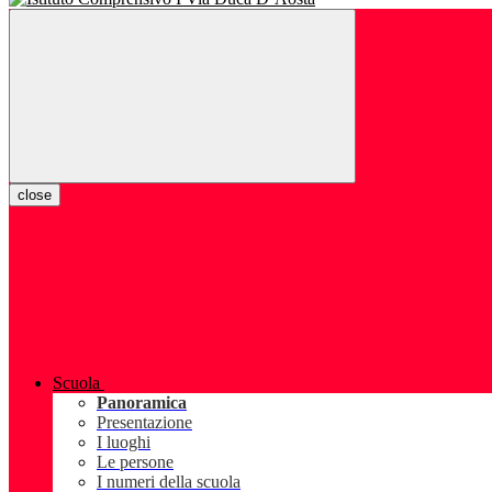
close
Scuola
Panoramica
Presentazione
I luoghi
Le persone
I numeri della scuola