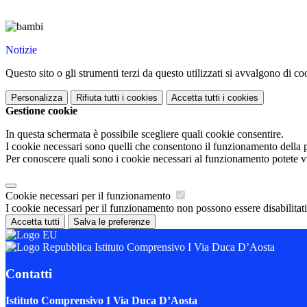
Notizie
Questo sito o gli strumenti terzi da questo utilizzati si avvalgono di coo
Personalizza
Rifiuta tutti
i cookies
Accetta tutti
i cookies
Gestione cookie
In questa schermata è possibile scegliere quali cookie consentire.
I cookie necessari sono quelli che consentono il funzionamento della pi
Per conoscere quali sono i cookie necessari al funzionamento potete v
Cookie necessari per il funzionamento
I cookie necessari per il funzionamento non possono essere disabilitati.
Accetta tutti
Salva le preferenze
Istituto Comprensivo I Via Duca D’Aosta
Contatti
Istituto Comprensivo I Via Duca D’Aosta