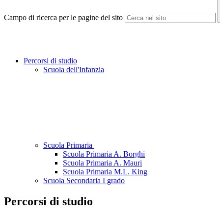
Campo di ricerca per le pagine del sito
Percorsi di studio
Scuola dell'Infanzia
Scuola Primaria
Scuola Primaria A. Borghi
Scuola Primaria A. Mauri
Scuola Primaria M.L. King
Scuola Secondaria I grado
Percorsi di studio