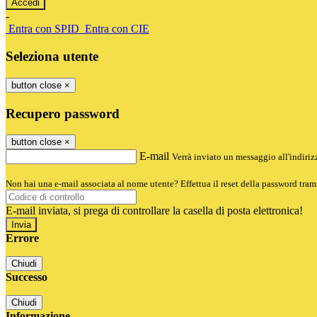
-
Entra con SPID
Entra con CIE
Seleziona utente
button close
×
Recupero password
button close
×
E-mail
Verrà inviato un messaggio all'indirizz
Non hai una e-mail associata al nome utente? Effettua il reset della password tram
E-mail inviata, si prega di controllare la casella di posta elettronica!
Errore
Chiudi
Successo
Chiudi
Informazione