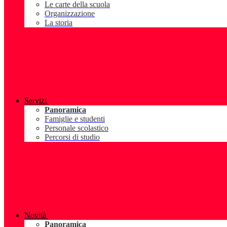
Le carte della scuola
Organizzazione
La storia
Servizi
Panoramica
Famiglie e studenti
Personale scolastico
Percorsi di studio
Novità
Panoramica