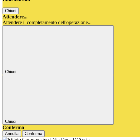
Chiudi
Attendere...
Attendere il completamento dell'operazione...
Chiudi
Chiudi
Conferma
Annulla
Conferma