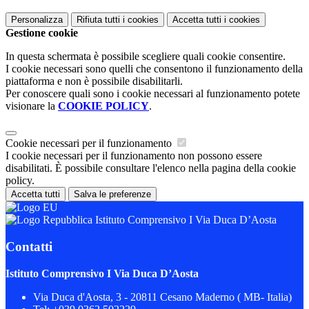
Personalizza
Rifiuta tutti
i cookies
Accetta tutti
i cookies
Gestione cookie
In questa schermata è possibile scegliere quali cookie consentire.
I cookie necessari sono quelli che consentono il funzionamento della
piattaforma e non è possibile disabilitarli.
Per conoscere quali sono i cookie necessari al funzionamento potete
visionare la
COOKIE POLICY
.
Cookie necessari per il funzionamento
I cookie necessari per il funzionamento non possono essere
disabilitati. È possibile consultare l'elenco nella pagina della cookie
policy.
Accetta tutti
Salva le preferenze
Istituto Comprensivo I Via Duca D’Aosta
Contatti
Istituto Comprensivo I Via Duca D’Aosta
Via Duca d'Aosta, 3 - 20811 Cesano Maderno ( MB- Italia)