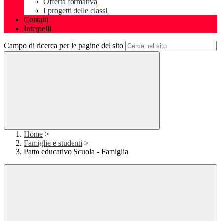
Offerta formativa
I progetti delle classi
Contatti
Interpelli
Campo di ricerca per le pagine del sito
Home
>
Famiglie e studenti
>
Patto educativo Scuola - Famiglia