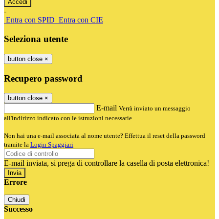
-
Entra con SPID
Entra con CIE
Seleziona utente
button close
×
Recupero password
button close
×
E-mail
Verrà inviato un messaggio
all'indirizzo indicato con le istruzioni necessarie.
Non hai una e-mail associata al nome utente? Effettua il reset della password
tramite la
Login Spaggiari
E-mail inviata, si prega di controllare la casella di posta elettronica!
Errore
Chiudi
Successo