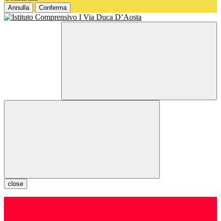
Annulla
Conferma
close