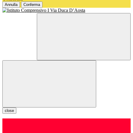
Annulla
Conferma
close