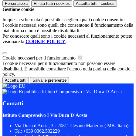
Personalizza
Rifiuta tutti
i cookies
Accetta tutti
i cookies
Gestione cookie
In questa schermata è possibile scegliere quali cookie consentire.
I cookie necessari sono quelli che consentono il funzionamento della
piattaforma e non è possibile disabilitarli.
Per conoscere quali sono i cookie necessari al funzionamento potete
visionare la
COOKIE POLICY
.
Cookie necessari per il funzionamento
I cookie necessari per il funzionamento non possono essere
disabilitati. È possibile consultare l'elenco nella pagina della cookie
policy.
Accetta tutti
Salva le preferenze
Istituto Comprensivo I Via Duca D’Aosta
Contatti
Istituto Comprensivo I Via Duca D’Aosta
Via Duca d'Aosta, 3 - 20811 Cesano Maderno ( MB- Italia)
Tel:
+039 0362.502229