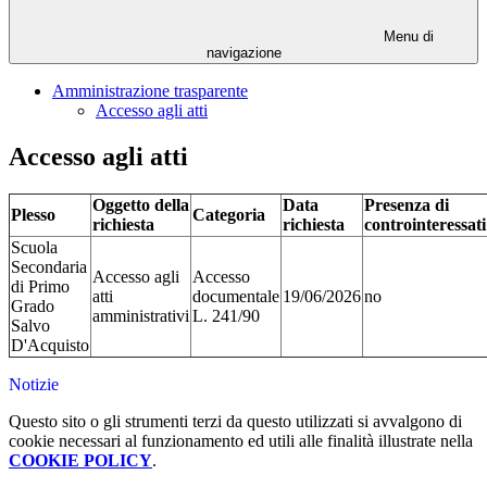
Menu di
navigazione
Amministrazione trasparente
Accesso agli atti
Accesso agli atti
Oggetto della
Data
Presenza di
Plesso
Categoria
richiesta
richiesta
controinteressati
Scuola
Secondaria
Accesso agli
Accesso
di Primo
atti
documentale
19/06/2026
no
Grado
amministrativi
L. 241/90
Salvo
D'Acquisto
Notizie
Questo sito o gli strumenti terzi da questo utilizzati si avvalgono di
cookie necessari al funzionamento ed utili alle finalità illustrate nella
COOKIE POLICY
.