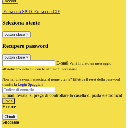
-
Entra con SPID
Entra con CIE
Seleziona utente
button close
×
Recupero password
button close
×
E-mail
Verrà inviato un messaggio
all'indirizzo indicato con le istruzioni necessarie.
Non hai una e-mail associata al nome utente? Effettua il reset della password
tramite la
Login Spaggiari
E-mail inviata, si prega di controllare la casella di posta elettronica!
Errore
Chiudi
Successo