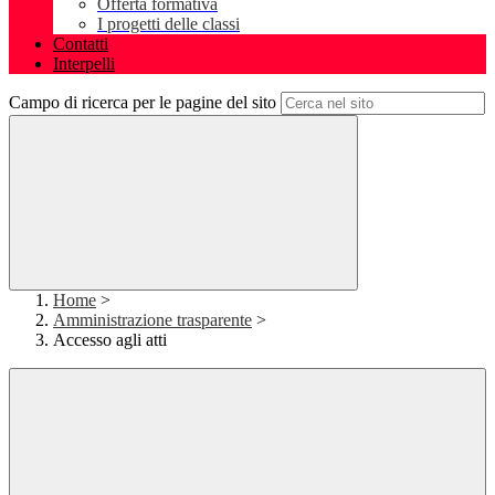
Offerta formativa
I progetti delle classi
Contatti
Interpelli
Campo di ricerca per le pagine del sito
Home
>
Amministrazione trasparente
>
Accesso agli atti