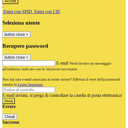
-
Entra con SPID
Entra con CIE
Seleziona utente
button close
×
Recupero password
button close
×
E-mail
Verrà inviato un messaggio
all'indirizzo indicato con le istruzioni necessarie.
Non hai una e-mail associata al nome utente? Effettua il reset della password
tramite la
Login Spaggiari
E-mail inviata, si prega di controllare la casella di posta elettronica!
Errore
Chiudi
Successo