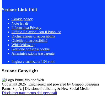
Sezione Link Utili
Cookie policy
Note legali
Informativa Privacy
Ufficio Relazioni con il Pubblico
Dichiarazione di accessibilità
Obiettivi di accessibilità
Whistleblowing
Gestione consensi cookie
Amministrazione trasparente
Pagina visualizzata
134
volte
Sezione Copyright
Copyright 2026 | Engineered and powered by Gruppo Spaggiari
Parma S.p.A. | Divisione Publishing & New Social Media
Disclaimer trattamento dati personali