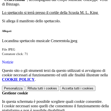
di Binzago.
Lo spettacolo si terrà presso il cortile della Scuola M. L. King
Si allega il manifesto dello spettacolo.
Allegati
Locandina spettacolo musicale Cenerentola.jpeg
File JPEG
Contatore click: 71
Notizie
Questo sito o gli strumenti terzi da questo utilizzati si avvalgono di
cookie necessari al funzionamento ed utili alle finalità illustrate nella
COOKIE POLICY
.
Personalizza
Rifiuta tutti
i cookies
Accetta tutti
i cookies
Gestione cookie
In questa schermata è possibile scegliere quali cookie consentire.
I cookie necessari sono quelli che consentono il funzionamento della
piattaforma e non è possibile disabilitarli.