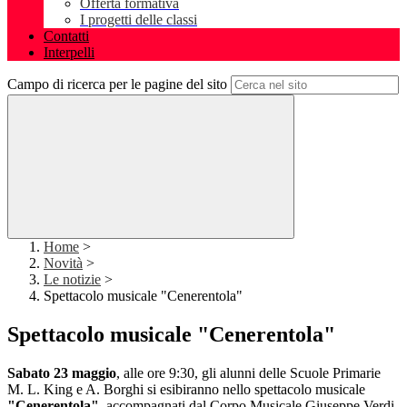
Offerta formativa
I progetti delle classi
Contatti
Interpelli
Campo di ricerca per le pagine del sito
Home
>
Novità
>
Le notizie
>
Spettacolo musicale "Cenerentola"
Spettacolo musicale "Cenerentola"
Sabato 23 maggio
, alle ore 9:30, gli alunni delle Scuole Primarie
M. L. King e A. Borghi si esibiranno nello spettacolo musicale
"Cenerentola"
, accompagnati dal Corpo Musicale Giuseppe Verdi