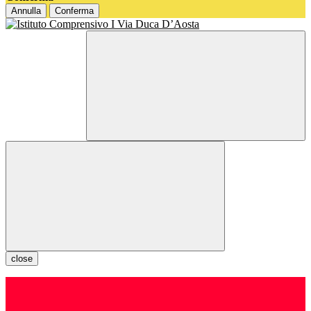
Annulla
Conferma
close