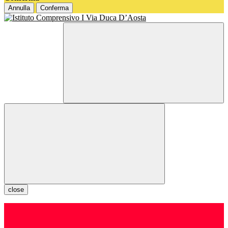
Annulla
Conferma
close