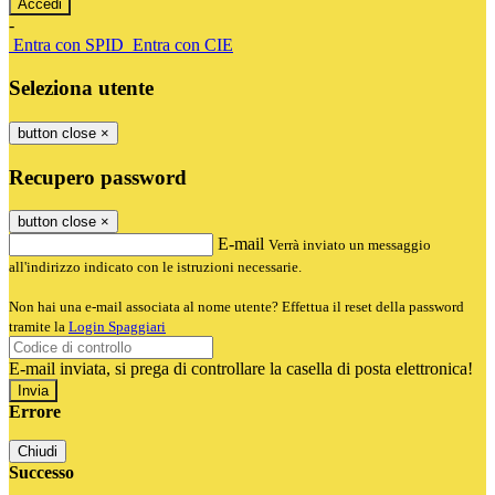
-
Entra con SPID
Entra con CIE
Seleziona utente
button close
×
Recupero password
button close
×
E-mail
Verrà inviato un messaggio
all'indirizzo indicato con le istruzioni necessarie.
Non hai una e-mail associata al nome utente? Effettua il reset della password
tramite la
Login Spaggiari
E-mail inviata, si prega di controllare la casella di posta elettronica!
Errore
Chiudi
Successo