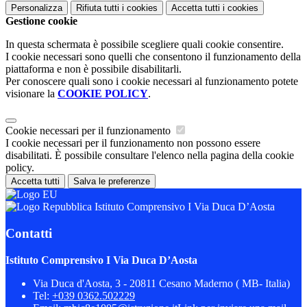
Personalizza
Rifiuta tutti
i cookies
Accetta tutti
i cookies
Gestione cookie
In questa schermata è possibile scegliere quali cookie consentire.
I cookie necessari sono quelli che consentono il funzionamento della
piattaforma e non è possibile disabilitarli.
Per conoscere quali sono i cookie necessari al funzionamento potete
visionare la
COOKIE POLICY
.
Cookie necessari per il funzionamento
I cookie necessari per il funzionamento non possono essere
disabilitati. È possibile consultare l'elenco nella pagina della cookie
policy.
Accetta tutti
Salva le preferenze
Istituto Comprensivo I Via Duca D’Aosta
Contatti
Istituto Comprensivo I Via Duca D’Aosta
Via Duca d'Aosta, 3 - 20811 Cesano Maderno ( MB- Italia)
Tel:
+039 0362.502229