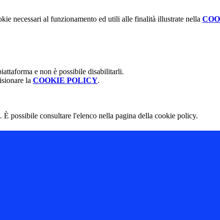
kie necessari al funzionamento ed utili alle finalità illustrate nella
COO
attaforma e non è possibile disabilitarli.
isionare la
COOKIE POLICY
.
 È possibile consultare l'elenco nella pagina della cookie policy.