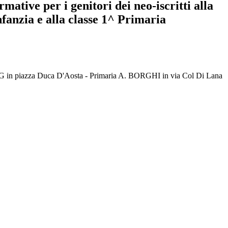
mative per i genitori dei neo-iscritti alla
nfanzia e alla classe 1^ Primaria
KING in piazza Duca D'Aosta - Primaria A. BORGHI in via Col Di Lana