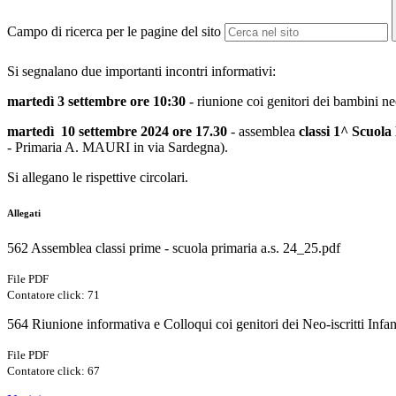
Campo di ricerca per le pagine del sito
Si segnalano due importanti incontri informativi:
martedì 3 settembre ore 10:30
- riunione coi genitori dei bambini neo-
martedì 10 settembre 2024 ore 17.30
- assemblea
classi 1^ Scuola
- Primaria A. MAURI in via Sardegna).
Si allegano le rispettive circolari.
Allegati
562 Assemblea classi prime - scuola primaria a.s. 24_25.pdf
File PDF
Contatore click: 71
564 Riunione informativa e Colloqui coi genitori dei Neo-iscritti Infa
File PDF
Contatore click: 67