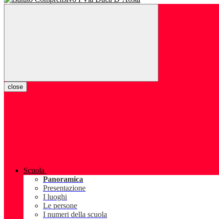
close
Scuola
Panoramica
Presentazione
I luoghi
Le persone
I numeri della scuola