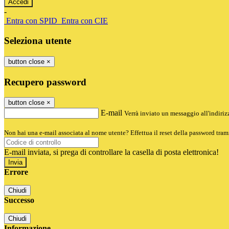
-
Entra con SPID
Entra con CIE
Seleziona utente
button close
×
Recupero password
button close
×
E-mail
Verrà inviato un messaggio all'indirizz
Non hai una e-mail associata al nome utente? Effettua il reset della password tram
E-mail inviata, si prega di controllare la casella di posta elettronica!
Errore
Chiudi
Successo
Chiudi
Informazione