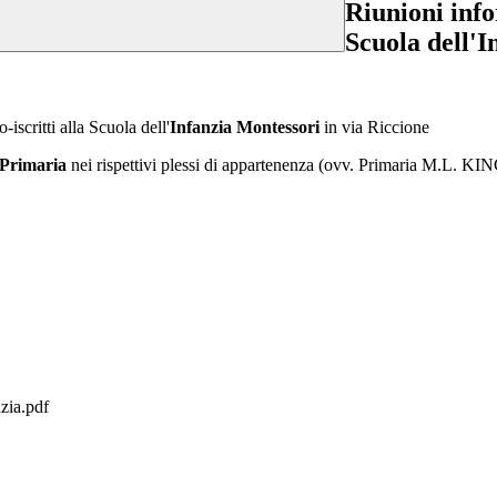
Riunioni infor
Scuola dell'I
iscritti alla Scuola dell'
Infanzia Montessori
in via Riccione
 Primaria
nei rispettivi plessi di appartenenza (ovv. Primaria M.L. 
nzia.pdf