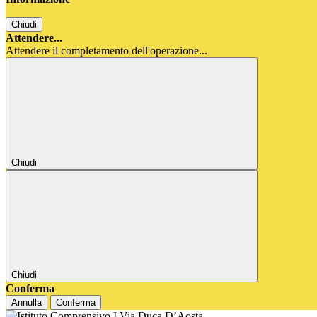
Chiudi
Attendere...
Attendere il completamento dell'operazione...
Chiudi
Chiudi
Conferma
Annulla
Conferma