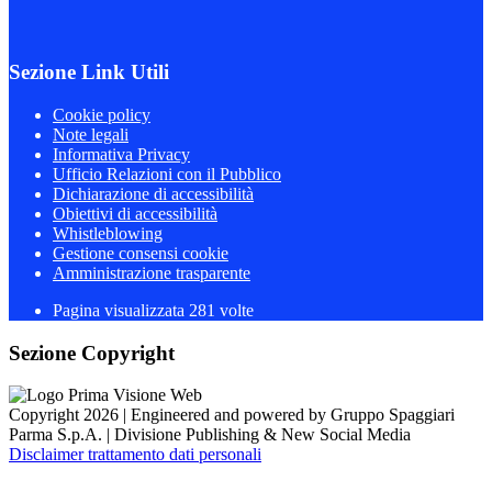
Sezione Link Utili
Cookie policy
Note legali
Informativa Privacy
Ufficio Relazioni con il Pubblico
Dichiarazione di accessibilità
Obiettivi di accessibilità
Whistleblowing
Gestione consensi cookie
Amministrazione trasparente
Pagina visualizzata
281
volte
Sezione Copyright
Copyright 2026 | Engineered and powered by Gruppo Spaggiari
Parma S.p.A. | Divisione Publishing & New Social Media
Disclaimer trattamento dati personali