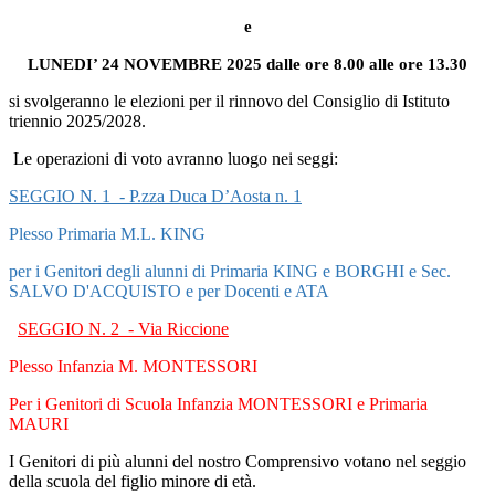
e
LUNEDI’ 24 NOVEMBRE 2025 dalle ore 8.00 alle ore 13.30
si svolgeranno le elezioni per il rinnovo del Consiglio di Istituto
triennio 2025/2028.
Le operazioni di voto avranno luogo nei seggi:
SEGGIO N. 1
- P.zza Duca D’Aosta n. 1
Plesso Primaria M.L. KING
per i Genitori degli alunni di Primaria KING e BORGHI e Sec.
SALVO D'ACQUISTO e per Docenti e ATA
SEGGIO N. 2
- Via Riccione
Plesso Infanzia M. MONTESSORI
Per i Genitori di Scuola Infanzia MONTESSORI e Primaria
MAURI
I Genitori di più alunni del nostro Comprensivo votano nel seggio
della scuola del figlio minore di età.