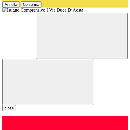
Annulla
Conferma
close