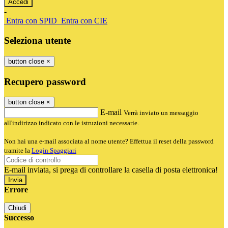
-
Entra con SPID
Entra con CIE
Seleziona utente
button close
×
Recupero password
button close
×
E-mail
Verrà inviato un messaggio
all'indirizzo indicato con le istruzioni necessarie.
Non hai una e-mail associata al nome utente? Effettua il reset della password
tramite la
Login Spaggiari
E-mail inviata, si prega di controllare la casella di posta elettronica!
Errore
Chiudi
Successo