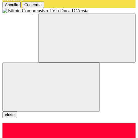
Annulla
Conferma
close