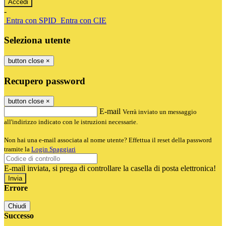
-
Entra con SPID
Entra con CIE
Seleziona utente
button close
×
Recupero password
button close
×
E-mail
Verrà inviato un messaggio
all'indirizzo indicato con le istruzioni necessarie.
Non hai una e-mail associata al nome utente? Effettua il reset della password
tramite la
Login Spaggiari
E-mail inviata, si prega di controllare la casella di posta elettronica!
Errore
Chiudi
Successo