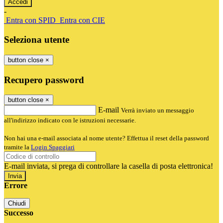
-
Entra con SPID
Entra con CIE
Seleziona utente
button close
×
Recupero password
button close
×
E-mail
Verrà inviato un messaggio
all'indirizzo indicato con le istruzioni necessarie.
Non hai una e-mail associata al nome utente? Effettua il reset della password
tramite la
Login Spaggiari
E-mail inviata, si prega di controllare la casella di posta elettronica!
Errore
Chiudi
Successo