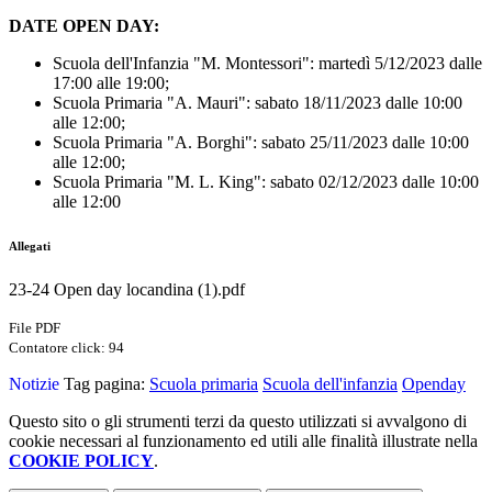
DATE OPEN DAY:
Scuola dell'Infanzia "M. Montessori": martedì 5/12/2023 dalle
17:00 alle 19:00;
Scuola Primaria "A. Mauri": sabato 18/11/2023 dalle 10:00
alle 12:00;
Scuola Primaria "A. Borghi": sabato 25/11/2023 dalle 10:00
alle 12:00;
Scuola Primaria "M. L. King": sabato 02/12/2023 dalle 10:00
alle 12:00
Allegati
23-24 Open day locandina (1).pdf
File PDF
Contatore click: 94
Notizie
Tag pagina:
Scuola primaria
Scuola dell'infanzia
Openday
Questo sito o gli strumenti terzi da questo utilizzati si avvalgono di
cookie necessari al funzionamento ed utili alle finalità illustrate nella
COOKIE POLICY
.