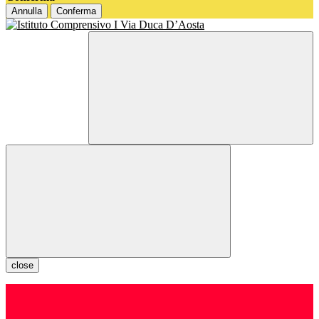
Annulla
Conferma
close