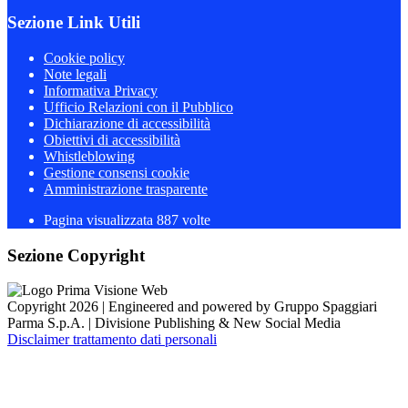
Sezione Link Utili
Cookie policy
Note legali
Informativa Privacy
Ufficio Relazioni con il Pubblico
Dichiarazione di accessibilità
Obiettivi di accessibilità
Whistleblowing
Gestione consensi cookie
Amministrazione trasparente
Pagina visualizzata
887
volte
Sezione Copyright
Copyright 2026 | Engineered and powered by Gruppo Spaggiari
Parma S.p.A. | Divisione Publishing & New Social Media
Disclaimer trattamento dati personali