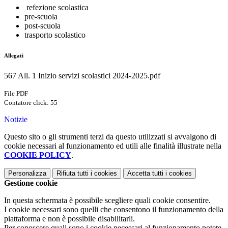
refezione scolastica
pre-scuola
post-scuola
trasporto scolastico
Allegati
567 All. 1 Inizio servizi scolastici 2024-2025.pdf
File PDF
Contatore click: 55
Notizie
Questo sito o gli strumenti terzi da questo utilizzati si avvalgono di
cookie necessari al funzionamento ed utili alle finalità illustrate nella
COOKIE POLICY
.
Personalizza
Rifiuta tutti
i cookies
Accetta tutti
i cookies
Gestione cookie
In questa schermata è possibile scegliere quali cookie consentire.
I cookie necessari sono quelli che consentono il funzionamento della
piattaforma e non è possibile disabilitarli.
Per conoscere quali sono i cookie necessari al funzionamento potete