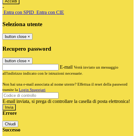
-
Entra con SPID
Entra con CIE
Seleziona utente
button close
×
Recupero password
button close
×
E-mail
Verrà inviato un messaggio
all'indirizzo indicato con le istruzioni necessarie.
Non hai una e-mail associata al nome utente? Effettua il reset della password
tramite la
Login Spaggiari
E-mail inviata, si prega di controllare la casella di posta elettronica!
Errore
Chiudi
Successo