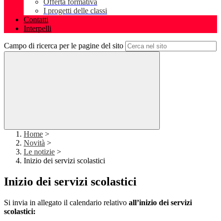
Offerta formativa
I progetti delle classi
Contatti
Interpelli
Campo di ricerca per le pagine del sito
Home
>
Novità
>
Le notizie
>
Inizio dei servizi scolastici
Inizio dei servizi scolastici
Si invia in allegato il calendario relativo
all’inizio dei servizi
scolastici: