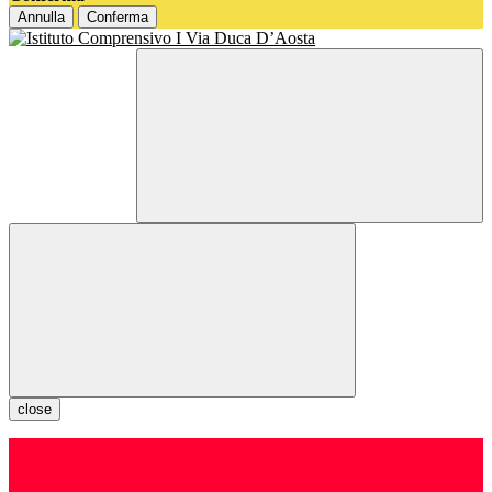
Annulla
Conferma
close