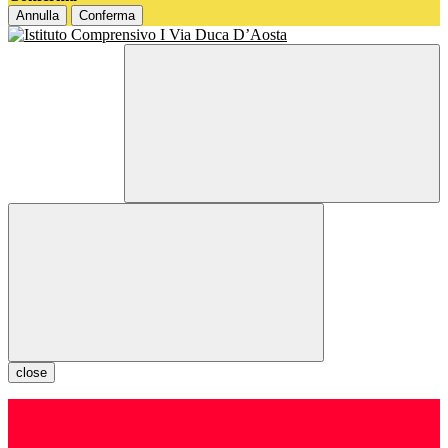
Annulla
Conferma
close