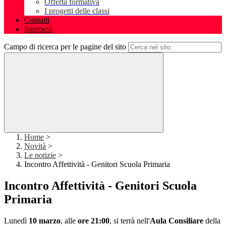
Offerta formativa
I progetti delle classi
Contatti
Interpelli
Campo di ricerca per le pagine del sito
Home
>
Novità
>
Le notizie
>
Incontro Affettività - Genitori Scuola Primaria
Incontro Affettività - Genitori Scuola
Primaria
Lunedì
10 marzo
, alle
ore 21:00
, si terrà nell'
Aula Consiliare
della