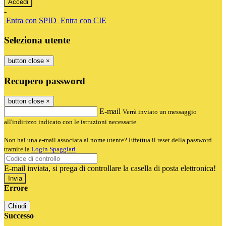
-
Entra con SPID
Entra con CIE
Seleziona utente
button close
×
Recupero password
button close
×
E-mail
Verrà inviato un messaggio
all'indirizzo indicato con le istruzioni necessarie.
Non hai una e-mail associata al nome utente? Effettua il reset della password
tramite la
Login Spaggiari
E-mail inviata, si prega di controllare la casella di posta elettronica!
Errore
Chiudi
Successo