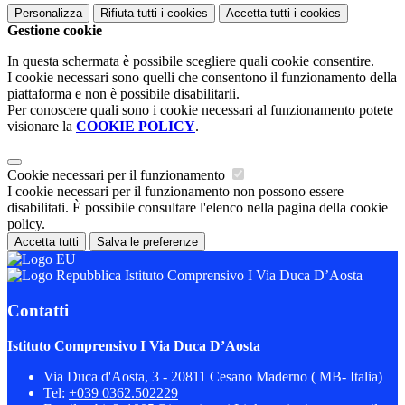
Personalizza
Rifiuta tutti
i cookies
Accetta tutti
i cookies
Gestione cookie
In questa schermata è possibile scegliere quali cookie consentire.
I cookie necessari sono quelli che consentono il funzionamento della
piattaforma e non è possibile disabilitarli.
Per conoscere quali sono i cookie necessari al funzionamento potete
visionare la
COOKIE POLICY
.
Cookie necessari per il funzionamento
I cookie necessari per il funzionamento non possono essere
disabilitati. È possibile consultare l'elenco nella pagina della cookie
policy.
Accetta tutti
Salva le preferenze
Istituto Comprensivo I Via Duca D’Aosta
Contatti
Istituto Comprensivo I Via Duca D’Aosta
Via Duca d'Aosta, 3 - 20811 Cesano Maderno ( MB- Italia)
Tel:
+039 0362.502229