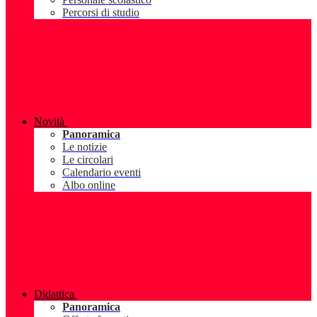
Percorsi di studio
Novità
Panoramica
Le notizie
Le circolari
Calendario eventi
Albo online
Didattica
Panoramica