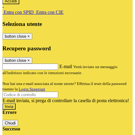
-
Entra con SPID
Entra con CIE
Seleziona utente
button close
×
Recupero password
button close
×
E-mail
Verrà inviato un messaggio
all'indirizzo indicato con le istruzioni necessarie.
Non hai una e-mail associata al nome utente? Effettua il reset della password
tramite la
Login Spaggiari
E-mail inviata, si prega di controllare la casella di posta elettronica!
Errore
Chiudi
Successo