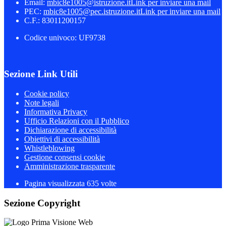
Email:
mbic8e1005@istruzione.it
Link per inviare una mail
PEC:
mbic8e1005@pec.istruzione.it
Link per inviare una mail
C.F.: 83011200157
Codice univoco: UF9738
Sezione Link Utili
Cookie policy
Note legali
Informativa Privacy
Ufficio Relazioni con il Pubblico
Dichiarazione di accessibilità
Obiettivi di accessibilità
Whistleblowing
Gestione consensi cookie
Amministrazione trasparente
Pagina visualizzata
635
volte
Sezione Copyright