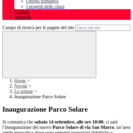
Offerta formativa
I progetti delle classi
Contatti
Interpelli
Campo di ricerca per le pagine del sito
Home
>
Novità
>
Le notizie
>
Inaugurazione Parco Solare
Inaugurazione Parco Solare
Si comunica che
sabato 14 settembre, alle ore 10:00
, ci sarà
l’inaugurazione del nuovo
Parco Solare di via San Marco
, un’area
verde innovativa dove sono presenti postazioni didattiche e