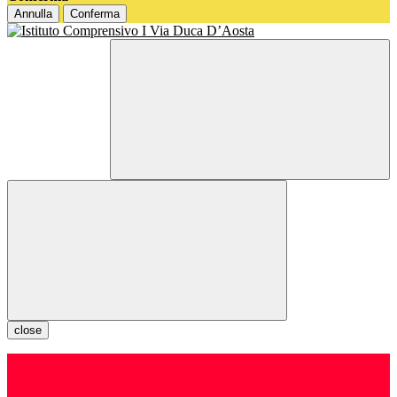
Annulla
Conferma
close