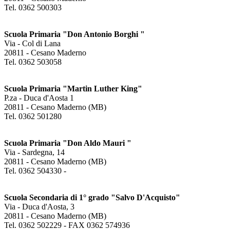
Tel. 0362 500303
Scuola Primaria
"Don Antonio Borghi "
Via - Col di Lana
20811 - Cesano Maderno
Tel. 0362 503058
Scuola Primaria "Martin Luther King"
P.za - Duca d'Aosta 1
20811 - Cesano Maderno (MB)
Tel. 0362 501280
Scuola Primaria "Don Aldo Mauri "
Via - Sardegna, 14
20811 - Cesano Maderno (MB)
Tel. 0362 504330 -
Scuola Secondaria di 1° grado "Salvo D'Acquisto"
Via - Duca d'Aosta, 3
20811 - Cesano Maderno (MB)
Tel. 0362 502229 - FAX 0362 574936