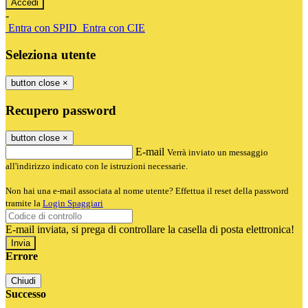
-
Entra con SPID
Entra con CIE
Seleziona utente
button close
×
Recupero password
button close
×
E-mail
Verrà inviato un messaggio
all'indirizzo indicato con le istruzioni necessarie.
Non hai una e-mail associata al nome utente? Effettua il reset della password
tramite la
Login Spaggiari
E-mail inviata, si prega di controllare la casella di posta elettronica!
Errore
Chiudi
Successo