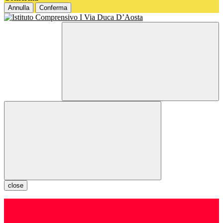
Annulla
Conferma
close