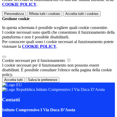
COOKIE POLICY
.
Personalizza
Rifiuta tutti
i cookies
Accetta tutti
i cookies
Gestione cookie
In questa schermata è possibile scegliere quali cookie consentire.
I cookie necessari sono quelli che consentono il funzionamento della
piattaforma e non è possibile disabilitarli.
Per conoscere quali sono i cookie necessari al funzionamento potete
visionare la
COOKIE POLICY
.
Cookie necessari per il funzionamento
I cookie necessari per il funzionamento non possono essere
disabilitati. È possibile consultare l'elenco nella pagina della cookie
policy.
Accetta tutti
Salva le preferenze
Istituto Comprensivo I Via Duca D’Aosta
Contatti
Istituto Comprensivo I Via Duca D’Aosta