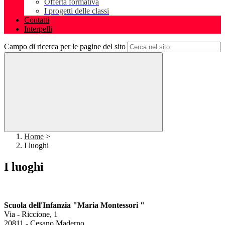
Offerta formativa
I progetti delle classi
Contatti
Interpelli
Campo di ricerca per le pagine del sito
Home
>
I luoghi
I luoghi
Scuola dell'Infanzia
"Maria Montessori "
Via - Riccione, 1
20811 - Cesano Maderno