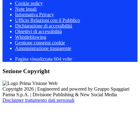
Cookie policy
Note legali
Informativa Privacy
Ufficio Relazioni con il Pubblico
Dichiarazione di accessibilità
Obiettivi di accessibilità
Whistleblowing
Gestione consensi cookie
Amministrazione trasparente
Pagina visualizzata
604
volte
Sezione Copyright
Copyright 2026 | Engineered and powered by Gruppo Spaggiari
Parma S.p.A. | Divisione Publishing & New Social Media
Disclaimer trattamento dati personali