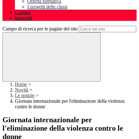
Offerta formativa
I progetti delle classi
Contatti
Interpelli
Campo di ricerca per le pagine del sito
Home
>
Novità
>
Le notizie
>
Giornata internazionale per l'eliminazione della violenza
contro le donne
Giornata internazionale per
l'eliminazione della violenza contro le
donne