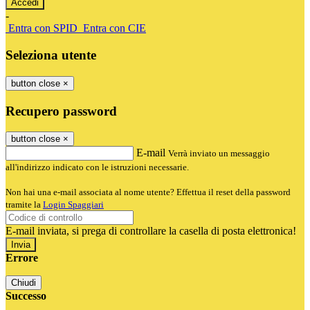
-
Entra con SPID
Entra con CIE
Seleziona utente
button close
×
Recupero password
button close
×
E-mail
Verrà inviato un messaggio
all'indirizzo indicato con le istruzioni necessarie.
Non hai una e-mail associata al nome utente? Effettua il reset della password
tramite la
Login Spaggiari
E-mail inviata, si prega di controllare la casella di posta elettronica!
Errore
Chiudi
Successo