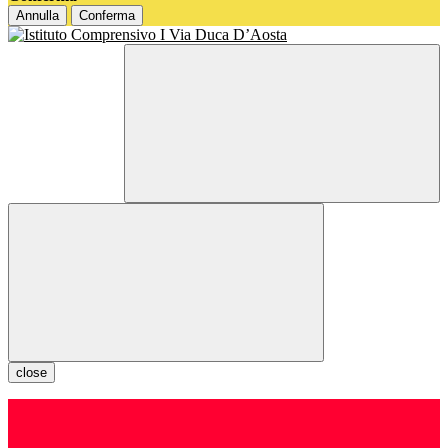
Annulla
Conferma
close