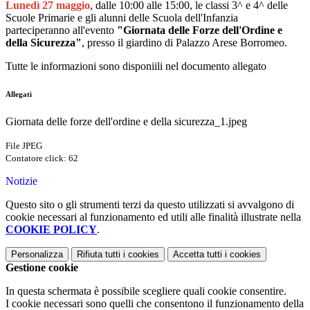
Lunedì 27 maggio
, dalle 10:00 alle 15:00, le classi 3^ e 4^ delle
Scuole Primarie e gli alunni delle Scuola dell'Infanzia
parteciperanno all'evento
"Giornata delle Forze dell'Ordine e
della Sicurezza"
, presso il giardino di Palazzo Arese Borromeo.
Tutte le informazioni sono disponiili nel documento allegato
Allegati
Giornata delle forze dell'ordine e della sicurezza_1.jpeg
File JPEG
Contatore click: 62
Notizie
Questo sito o gli strumenti terzi da questo utilizzati si avvalgono di
cookie necessari al funzionamento ed utili alle finalità illustrate nella
COOKIE POLICY
.
Personalizza
Rifiuta tutti
i cookies
Accetta tutti
i cookies
Gestione cookie
In questa schermata è possibile scegliere quali cookie consentire.
I cookie necessari sono quelli che consentono il funzionamento della