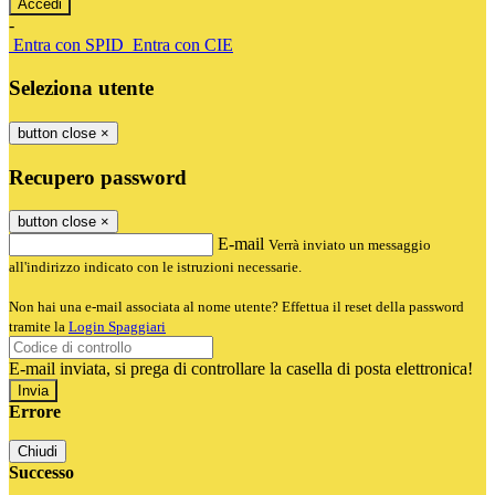
-
Entra con SPID
Entra con CIE
Seleziona utente
button close
×
Recupero password
button close
×
E-mail
Verrà inviato un messaggio
all'indirizzo indicato con le istruzioni necessarie.
Non hai una e-mail associata al nome utente? Effettua il reset della password
tramite la
Login Spaggiari
E-mail inviata, si prega di controllare la casella di posta elettronica!
Errore
Chiudi
Successo