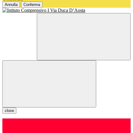
Annulla
Conferma
close