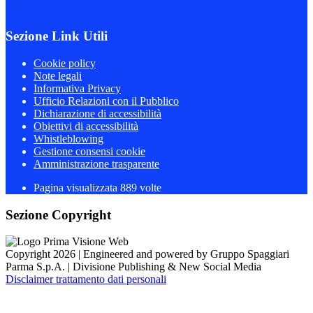
Sezione Link Utili
Cookie policy
Note legali
Informativa Privacy
Ufficio Relazioni con il Pubblico
Dichiarazione di accessibilità
Obiettivi di accessibilità
Whistleblowing
Gestione consensi cookie
Amministrazione trasparente
Pagina visualizzata
889
volte
Sezione Copyright
Copyright 2026 | Engineered and powered by Gruppo Spaggiari
Parma S.p.A. | Divisione Publishing & New Social Media
Disclaimer trattamento dati personali