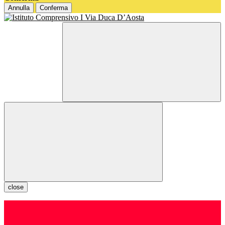
Annulla
Conferma
close