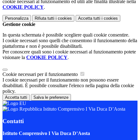
cookie necessari al funzionamento ed utili alle finalità illustrate nella
COOKIE POLICY
.
Personalizza
Rifiuta tutti
i cookies
Accetta tutti
i cookies
Gestione cookie
In questa schermata è possibile scegliere quali cookie consentire.
I cookie necessari sono quelli che consentono il funzionamento della
piattaforma e non è possibile disabilitarli.
Per conoscere quali sono i cookie necessari al funzionamento potete
visionare la
COOKIE POLICY
.
Cookie necessari per il funzionamento
I cookie necessari per il funzionamento non possono essere
disabilitati. È possibile consultare l'elenco nella pagina della cookie
policy.
Accetta tutti
Salva le preferenze
Istituto Comprensivo I Via Duca D’Aosta
Contatti
Istituto Comprensivo I Via Duca D’Aosta