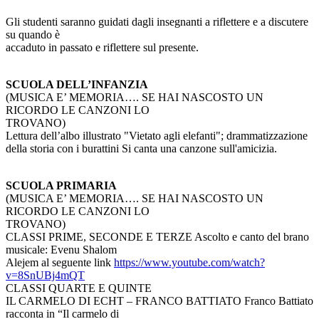
Gli studenti saranno guidati dagli insegnanti a riflettere e a discutere
su quando è
accaduto in passato e riflettere sul presente.
SCUOLA DELL’INFANZIA
(MUSICA E’ MEMORIA…. SE HAI NASCOSTO UN
RICORDO LE CANZONI LO
TROVANO)
Lettura dell’albo illustrato "Vietato agli elefanti"; drammatizzazione
della storia con i burattini Si canta una canzone sull'amicizia.
SCUOLA PRIMARIA
(MUSICA E’ MEMORIA…. SE HAI NASCOSTO UN
RICORDO LE CANZONI LO
TROVANO)
CLASSI PRIME, SECONDE E TERZE Ascolto e canto del brano
musicale: Evenu Shalom
Alejem al seguente link
https://www.youtube.com/watch?
v=8SnUBj4mQT
CLASSI QUARTE E QUINTE
IL CARMELO DI ECHT – FRANCO BATTIATO Franco Battiato
racconta in “Il carmelo di