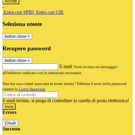
-
Entra con SPID
Entra con CIE
Seleziona utente
button close
×
Recupero password
button close
×
E-mail
Verrà inviato un messaggio
all'indirizzo indicato con le istruzioni necessarie.
Non hai una e-mail associata al nome utente? Effettua il reset della password
tramite la
Login Spaggiari
E-mail inviata, si prega di controllare la casella di posta elettronica!
Errore
Chiudi
Successo