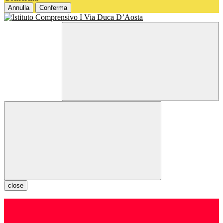
Annulla
Conferma
close