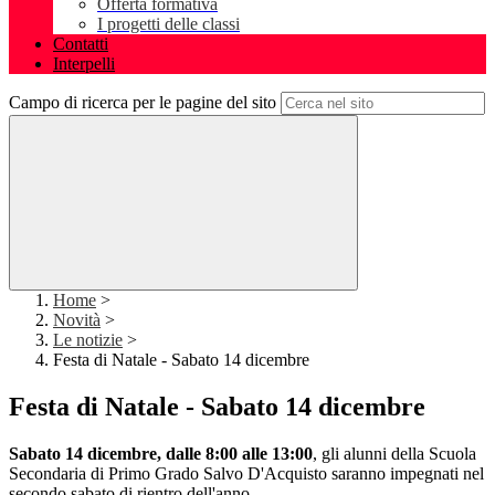
Offerta formativa
I progetti delle classi
Contatti
Interpelli
Campo di ricerca per le pagine del sito
Home
>
Novità
>
Le notizie
>
Festa di Natale - Sabato 14 dicembre
Festa di Natale - Sabato 14 dicembre
Sabato 14 dicembre, dalle 8:00 alle 13:00
, gli alunni della Scuola
Secondaria di Primo Grado Salvo D'Acquisto saranno impegnati nel
secondo sabato di rientro dell'anno.