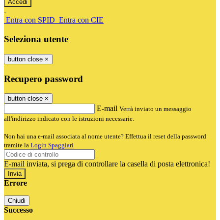
-
Entra con SPID
Entra con CIE
Seleziona utente
button close
×
Recupero password
button close
×
E-mail
Verrà inviato un messaggio
all'indirizzo indicato con le istruzioni necessarie.
Non hai una e-mail associata al nome utente? Effettua il reset della password
tramite la
Login Spaggiari
E-mail inviata, si prega di controllare la casella di posta elettronica!
Errore
Chiudi
Successo