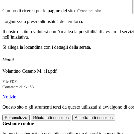
Campo di ricerca per le pagine del sito
organizzato presso altri istituti del territorio.
Il nostro Istituto valuterà con Amaltea la possibilità di avviare il ser
nell’iniziativa.
Si allega la locandina con i dettagli della serata.
Allegati
Volantino Cesano M. (1).pdf
File PDF
Contatore click: 53
Notizie
Questo sito o gli strumenti terzi da questo utilizzati si avvalgono di coo
Personalizza
Rifiuta tutti
i cookies
Accetta tutti
i cookies
Gestione cookie
In questa schermata è possibile scegliere quali cookie consentire.