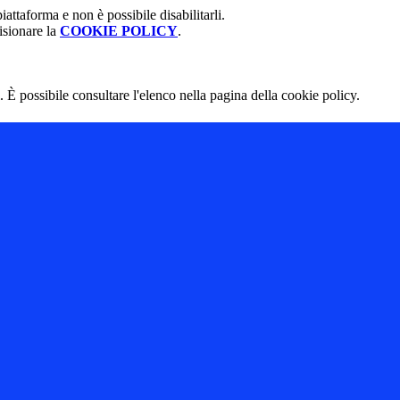
attaforma e non è possibile disabilitarli.
isionare la
COOKIE POLICY
.
 È possibile consultare l'elenco nella pagina della cookie policy.