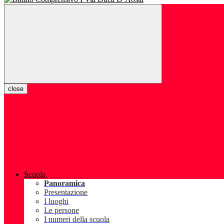
close
Scuola
Panoramica
Presentazione
I luoghi
Le persone
I numeri della scuola