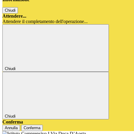
Chiudi
Attendere...
Attendere il completamento dell'operazione...
Chiudi
Chiudi
Conferma
Annulla
Conferma