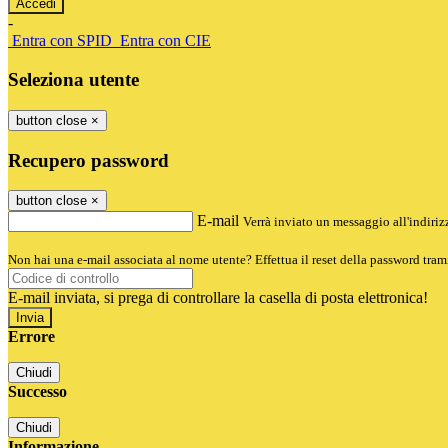
-
Entra con SPID
Entra con CIE
Seleziona utente
button close
×
Recupero password
button close
×
E-mail
Verrà inviato un messaggio all'indirizz
Non hai una e-mail associata al nome utente? Effettua il reset della password tram
E-mail inviata, si prega di controllare la casella di posta elettronica!
Errore
Chiudi
Successo
Chiudi
Informazione