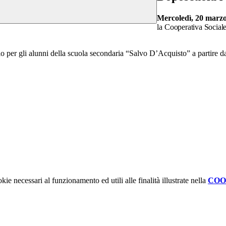
Mercoledì, 20 marzo 
la
Cooperativa Social
vizio per gli alunni della scuola secondaria “Salvo D’Acquisto” a partire d
kie necessari al funzionamento ed utili alle finalità illustrate nella
COO