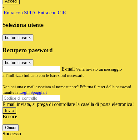
-
Entra con SPID
Entra con CIE
Seleziona utente
button close
×
Recupero password
button close
×
E-mail
Verrà inviato un messaggio
all'indirizzo indicato con le istruzioni necessarie.
Non hai una e-mail associata al nome utente? Effettua il reset della password
tramite la
Login Spaggiari
E-mail inviata, si prega di controllare la casella di posta elettronica!
Errore
Chiudi
Successo