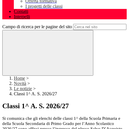
Offerta formativa
I progetti delle classi
Contatti
Interpelli
Campo di ricerca per le pagine del sito
Home
>
Novità
>
Le notizie
>
Classi 1^ A. S. 2026/27
Classi 1^ A. S. 2026/27
Si comunica che gli elenchi delle classi 1^ della Scuola Primaria e
della Scuola Secondaria di Primo Grado per l’Anno Scolastico
2026/27 sono affissi presso l’ingresso del plesso Salvo D’Acquisto,