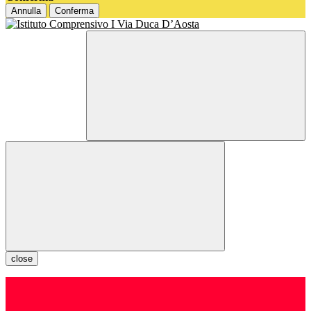
Annulla
Conferma
close