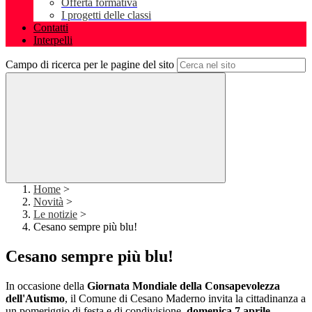
Offerta formativa
I progetti delle classi
Contatti
Interpelli
Campo di ricerca per le pagine del sito
Home
>
Novità
>
Le notizie
>
Cesano sempre più blu!
Cesano sempre più blu!
In occasione della
Giornata Mondiale della Consapevolezza
dell'Autismo
, il Comune di Cesano Maderno invita la cittadinanza a
un pomeriggio di festa e di condivisione,
domenica 7 aprile
.