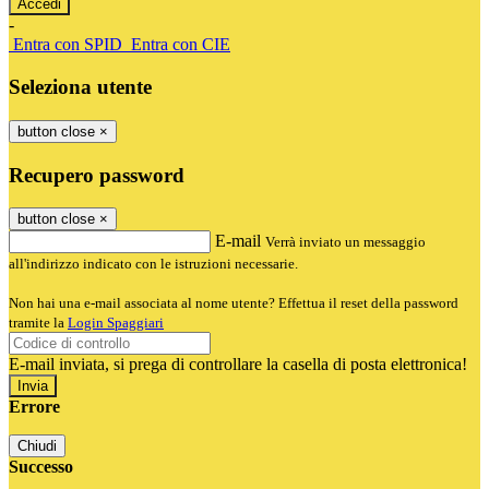
-
Entra con SPID
Entra con CIE
Seleziona utente
button close
×
Recupero password
button close
×
E-mail
Verrà inviato un messaggio
all'indirizzo indicato con le istruzioni necessarie.
Non hai una e-mail associata al nome utente? Effettua il reset della password
tramite la
Login Spaggiari
E-mail inviata, si prega di controllare la casella di posta elettronica!
Errore
Chiudi
Successo