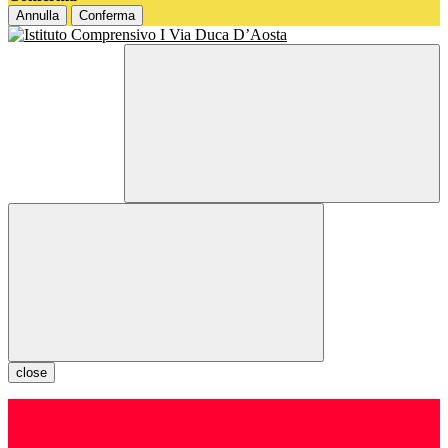
Annulla
Conferma
close