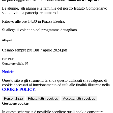
Le alunne, gli alunni e le famiglie del nostro Istituto Comprensivo
sono invitati a partecipare numerosi.
Ritrovo alle ore 14:30 in Piazza Esedra.
Si allega il volantino col programma dettagliato.
Allegati
Cesano sempre piu Blu 7 aprile 2024.pdf
File PDF
Contatore click: 67
Notizie
Questo sito o gli strumenti terzi da questo utilizzati si avvalgono di
cookie necessari al funzionamento ed utili alle finalità illustrate nella
COOKIE POLICY
.
Personalizza
Rifiuta tutti
i cookies
Accetta tutti
i cookies
Gestione cookie
In questa schermata è possibile scegliere quali cookie consentire.