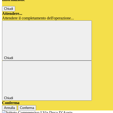
Chiudi
Attendere...
Attendere il completamento dell'operazione...
Chiudi
Chiudi
Conferma
Annulla
Conferma