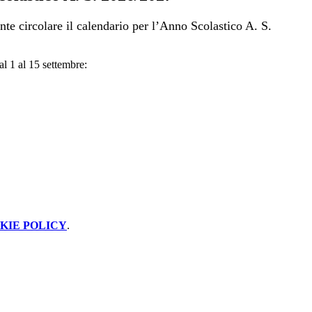
ente circolare il calendario per l’Anno Scolastico A. S.
l 1 al 15 settembre:
KIE POLICY
.