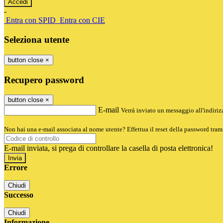
-
Entra con SPID
Entra con CIE
Seleziona utente
button close
×
Recupero password
button close
×
E-mail
Verrà inviato un messaggio all'indirizz
Non hai una e-mail associata al nome utente? Effettua il reset della password tram
E-mail inviata, si prega di controllare la casella di posta elettronica!
Errore
Chiudi
Successo
Chiudi
Informazione