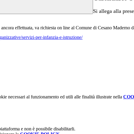
Si allega alla pres
n ancora effettuata, va richiesta on line al Comune di Cesano Maderno da
izzative/servizi-per-infanzia-e-istruzione/
kie necessari al funzionamento ed utili alle finalità illustrate nella
COO
attaforma e non è possibile disabilitarli.