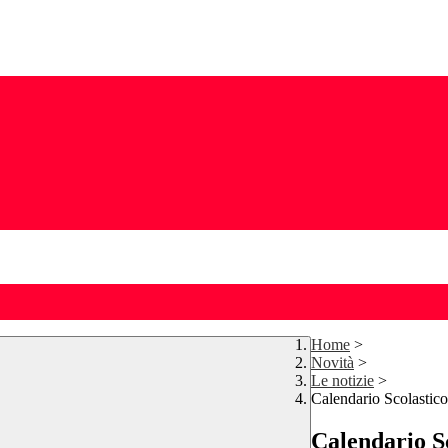
Home
>
Novità
>
Le notizie
>
Calendario Scolastic
Calendario Sc