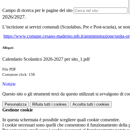
Campo di ricerca per le pagine del sito
2026/2027.
L’iscrizione ai servizi comunali (Scuolabus, Pre e Post-scuola), se no
https://www.comune.cesano-maderno.mb.it/amministrazione/unita-organ
Allegati
Calendario Scolastico 2026-2027 per sito_1.pdf
File PDF
Contatore click: 158
Notizie
Questo sito o gli strumenti terzi da questo utilizzati si avvalgono di coo
Personalizza
Rifiuta tutti
i cookies
Accetta tutti
i cookies
Gestione cookie
In questa schermata è possibile scegliere quali cookie consentire.
I cookie necessari sono quelli che consentono il funzionamento della pi