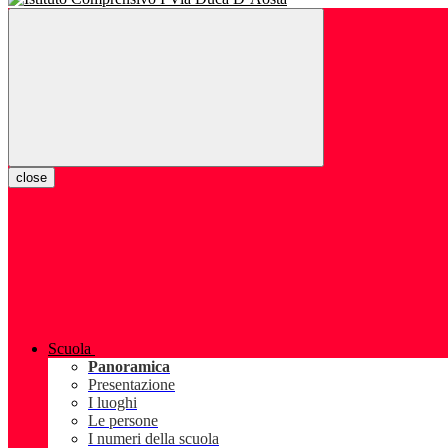
close
Scuola
Panoramica
Presentazione
I luoghi
Le persone
I numeri della scuola