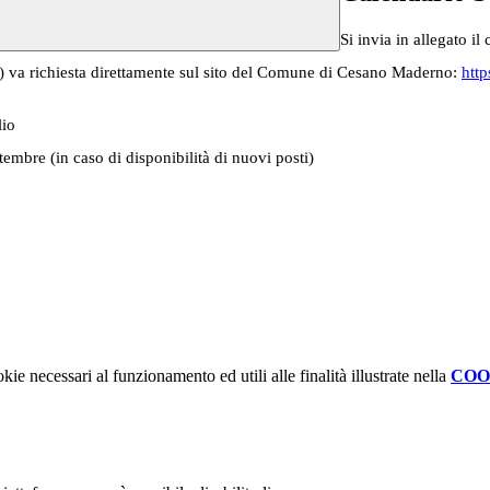
Si invia in allegato i
ola) va richiesta direttamente sul sito del Comune di Cesano Maderno:
htt
lio
ttembre (in caso di disponibilità di nuovi posti)
kie necessari al funzionamento ed utili alle finalità illustrate nella
COO