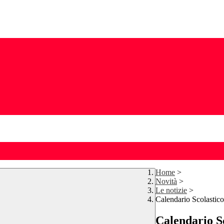
Home
>
Novità
>
Le notizie
>
Calendario Scolastic
Calendario Sc