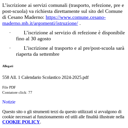
L’iscrizione ai servizi comunali (trasporto, refezione, pre e
post-scuola) va richiesta direttamente sul sito del Comune
di Cesano Maderno:
https://www.comune.cesano-
maderno.mb.it/argomenti/istruzione/
.
·
L’iscrizione al servizio di refezione è disponibile
fino al 30 agosto
·
L’iscrizione al trasporto e al pre/post-scuola sarà
riaperta da settembre
Allegati
558 All. 1 Calendario Scolastico 2024-2025.pdf
File PDF
Contatore click: 77
Notizie
Questo sito o gli strumenti terzi da questo utilizzati si avvalgono di
cookie necessari al funzionamento ed utili alle finalità illustrate nella
COOKIE POLICY
.