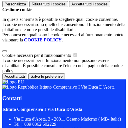
Personalizza
Rifiuta tutti
i cookies
Accetta tutti
i cookies
Gestione cookie
In questa schermata è possibile scegliere quali cookie consentire.
I cookie necessari sono quelli che consentono il funzionamento della
piattaforma e non è possibile disabilitarli.
Per conoscere quali sono i cookie necessari al funzionamento potete
visionare la
COOKIE POLICY
.
Cookie necessari per il funzionamento
I cookie necessari per il funzionamento non possono essere
disabilitati. È possibile consultare l'elenco nella pagina della cookie
policy.
Accetta tutti
Salva le preferenze
Istituto Comprensivo I Via Duca D’Aosta
Contatti
Istituto Comprensivo I Via Duca D’Aosta
Via Duca d'Aosta, 3 - 20811 Cesano Maderno ( MB- Italia)
Tel:
+039 0362.502229