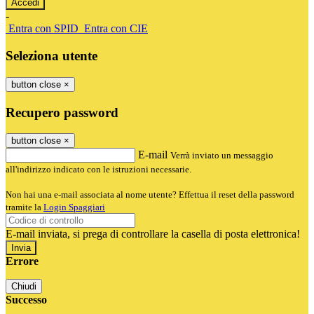
-
Entra con SPID
Entra con CIE
Seleziona utente
button close
×
Recupero password
button close
×
E-mail
Verrà inviato un messaggio
all'indirizzo indicato con le istruzioni necessarie.
Non hai una e-mail associata al nome utente? Effettua il reset della password
tramite la
Login Spaggiari
E-mail inviata, si prega di controllare la casella di posta elettronica!
Errore
Chiudi
Successo