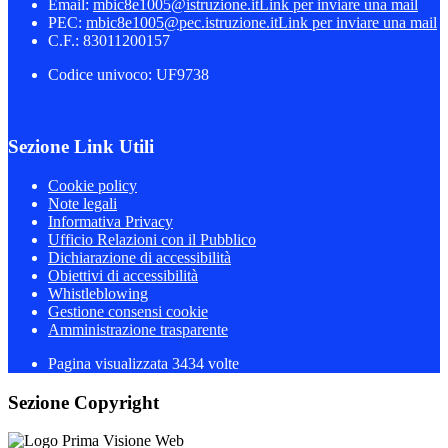
Email:
mbic8e1005@istruzione.it
Link per inviare una mail
PEC:
mbic8e1005@pec.istruzione.it
Link per inviare una mail
C.F.: 83011200157
Codice univoco: UF9738
Sezione Link Utili
Cookie policy
Note legali
Informativa Privacy
Ufficio Relazioni con il Pubblico
Dichiarazione di accessibilità
Obiettivi di accessibilità
Whistleblowing
Gestione consensi cookie
Amministrazione trasparente
Pagina visualizzata
3434
volte
Sezione Copyright