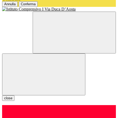
Annulla
Conferma
close