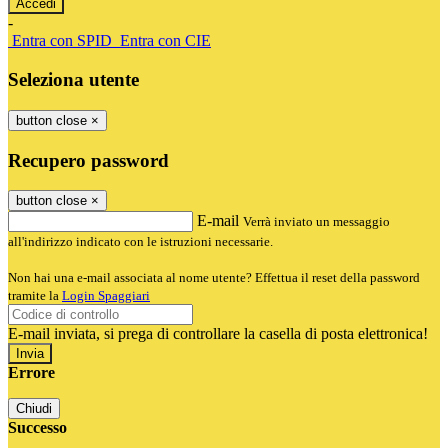
-
Entra con SPID
Entra con CIE
Seleziona utente
button close
×
Recupero password
button close
×
E-mail
Verrà inviato un messaggio
all'indirizzo indicato con le istruzioni necessarie.
Non hai una e-mail associata al nome utente? Effettua il reset della password
tramite la
Login Spaggiari
E-mail inviata, si prega di controllare la casella di posta elettronica!
Errore
Chiudi
Successo