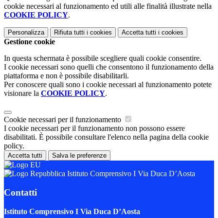
cookie necessari al funzionamento ed utili alle finalità illustrate nella
COOKIE POLICY
.
Personalizza
Rifiuta tutti
i cookies
Accetta tutti
i cookies
Gestione cookie
In questa schermata è possibile scegliere quali cookie consentire.
I cookie necessari sono quelli che consentono il funzionamento della
piattaforma e non è possibile disabilitarli.
Per conoscere quali sono i cookie necessari al funzionamento potete
visionare la
COOKIE POLICY
.
Cookie necessari per il funzionamento
I cookie necessari per il funzionamento non possono essere
disabilitati. È possibile consultare l'elenco nella pagina della cookie
policy.
Accetta tutti
Salva le preferenze
Istituto Comprensivo I Via Duca D’Aosta
Contatti
Istituto Comprensivo I Via Duca D’Aosta