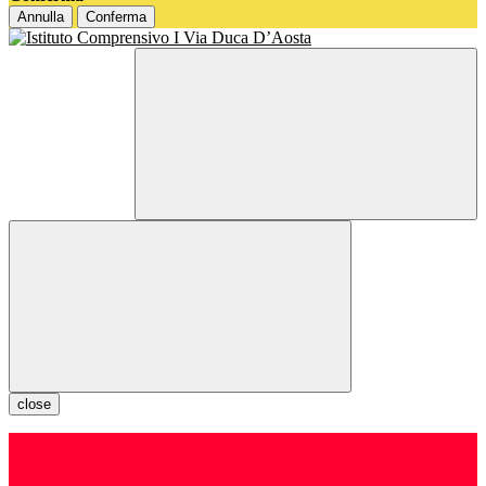
Annulla
Conferma
close