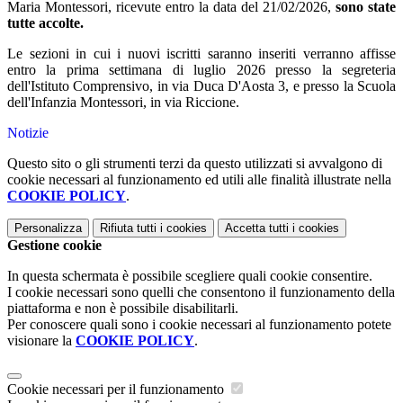
Maria Montessori, ricevute entro la data del 21/02/2026,
s
ono state
tutte accolte
.
Le sezioni in cui i nuovi iscritti saranno inseriti verranno affisse
entro la prima settimana di luglio 2026 presso la segreteria
dell'Istituto Comprensivo, in via Duca D'Aosta 3, e presso la Scuola
dell'Infanzia Montessori, in via Riccione.
Notizie
Questo sito o gli strumenti terzi da questo utilizzati si avvalgono di
cookie necessari al funzionamento ed utili alle finalità illustrate nella
COOKIE POLICY
.
Personalizza
Rifiuta tutti
i cookies
Accetta tutti
i cookies
Gestione cookie
In questa schermata è possibile scegliere quali cookie consentire.
I cookie necessari sono quelli che consentono il funzionamento della
piattaforma e non è possibile disabilitarli.
Per conoscere quali sono i cookie necessari al funzionamento potete
visionare la
COOKIE POLICY
.
Cookie necessari per il funzionamento