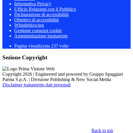
Informativa Privacy
Ufficio Relazioni con il Pubblico
Dichiarazione di accessibilità
Obiettivi di accessibilità
Whistleblowing
Gestione consensi cookie
Amministrazione trasparente
Pagina visualizzata
237
volte
Sezione Copyright
Copyright 2026 | Engineered and powered by Gruppo Spaggiari
Parma S.p.A. | Divisione Publishing & New Social Media
Disclaimer trattamento dati personali
Back to top