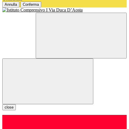
Annulla
Conferma
close