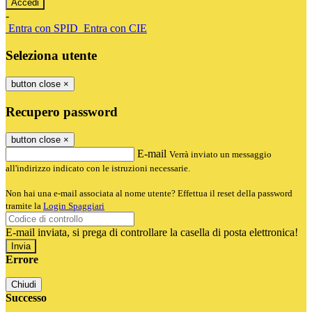
-
Entra con SPID
Entra con CIE
Seleziona utente
button close
×
Recupero password
button close
×
E-mail
Verrà inviato un messaggio
all'indirizzo indicato con le istruzioni necessarie.
Non hai una e-mail associata al nome utente? Effettua il reset della password
tramite la
Login Spaggiari
E-mail inviata, si prega di controllare la casella di posta elettronica!
Errore
Chiudi
Successo