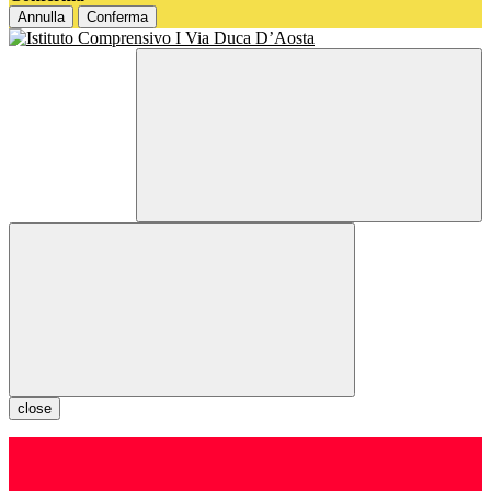
Annulla
Conferma
close