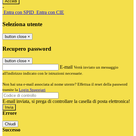
-
Entra con SPID
Entra con CIE
Seleziona utente
button close
×
Recupero password
button close
×
E-mail
Verrà inviato un messaggio
all'indirizzo indicato con le istruzioni necessarie.
Non hai una e-mail associata al nome utente? Effettua il reset della password
tramite la
Login Spaggiari
E-mail inviata, si prega di controllare la casella di posta elettronica!
Errore
Chiudi
Successo