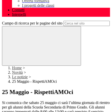
Offerta formativa
I progetti delle classi
Contatti
Interpelli
Campo di ricerca per le pagine del sito
Home
>
Novità
>
Le notizie
>
25 Maggio - RispettiAMOci
25 Maggio - RispettiAMOci
Si comunica che sabato 25 maggio ci sarà l’ultima giornata di rientro
per gli alunni della Scuola Secondaria di Primo Grado. Gli alunni
saranno impegnati dalle 8:00 alle 13:00 e sarà previsto il servizio