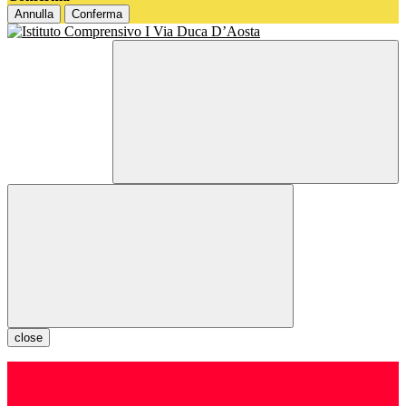
Annulla
Conferma
close