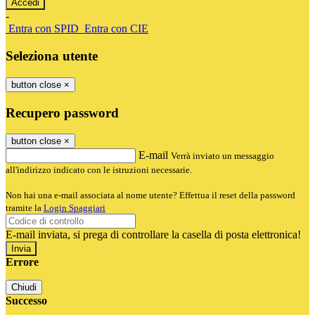
-
Entra con SPID
Entra con CIE
Seleziona utente
button close
×
Recupero password
button close
×
E-mail
Verrà inviato un messaggio
all'indirizzo indicato con le istruzioni necessarie.
Non hai una e-mail associata al nome utente? Effettua il reset della password
tramite la
Login Spaggiari
E-mail inviata, si prega di controllare la casella di posta elettronica!
Errore
Chiudi
Successo