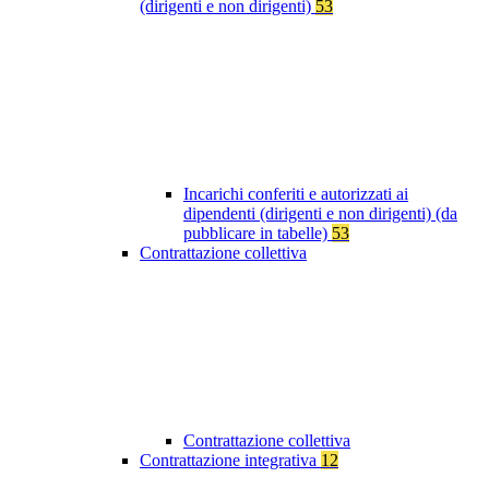
(dirigenti e non dirigenti)
53
Incarichi conferiti e autorizzati ai
dipendenti (dirigenti e non dirigenti) (da
pubblicare in tabelle)
53
Contrattazione collettiva
Contrattazione collettiva
Contrattazione integrativa
12