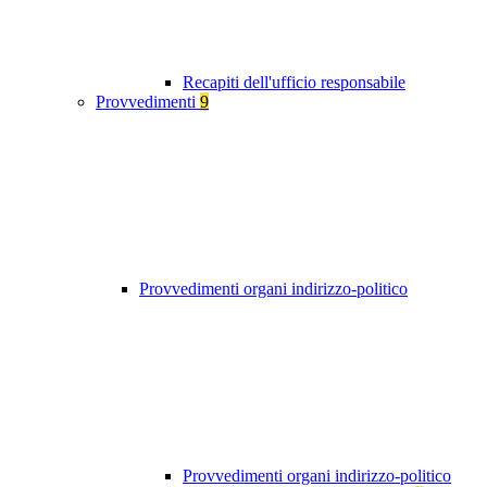
Recapiti dell'ufficio responsabile
Provvedimenti
9
Provvedimenti organi indirizzo-politico
Provvedimenti organi indirizzo-politico