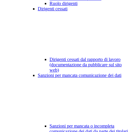
Ruolo dirigenti
Dirigenti cessati
Dirigenti cessati dal rapporto di lavoro
(documentazione da pubblicare sul sito
web)
Sanzioni per mancata comunicazione dei dati
Sanzioni per mancata o incompleta
comunicazione dei dati da parte dei titolari