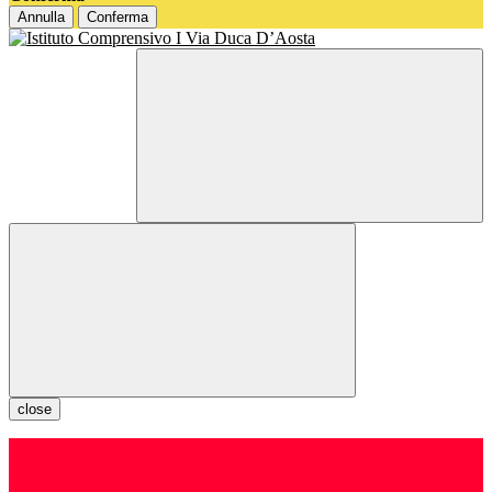
Annulla
Conferma
close