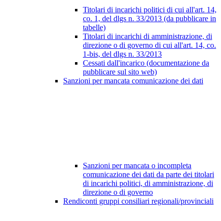
Titolari di incarichi politici di cui all'art. 14,
co. 1, del dlgs n. 33/2013 (da pubblicare in
tabelle)
Titolari di incarichi di amministrazione, di
direzione o di governo di cui all'art. 14, co.
1-bis, del dlgs n. 33/2013
Cessati dall'incarico (documentazione da
pubblicare sul sito web)
Sanzioni per mancata comunicazione dei dati
Sanzioni per mancata o incompleta
comunicazione dei dati da parte dei titolari
di incarichi politici, di amministrazione, di
direzione o di governo
Rendiconti gruppi consiliari regionali/provinciali