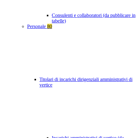
Consulenti e collaboratori (da pubblicare in
tabelle)
Personale
80
Titolari di incarichi dirigenziali amministrativi di
vertice
Incarichi amministrativi di vertice (da