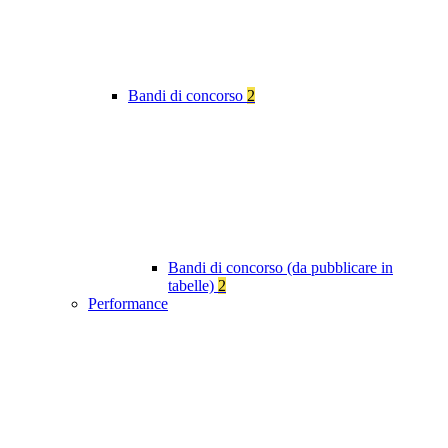
Bandi di concorso
2
Bandi di concorso (da pubblicare in
tabelle)
2
Performance