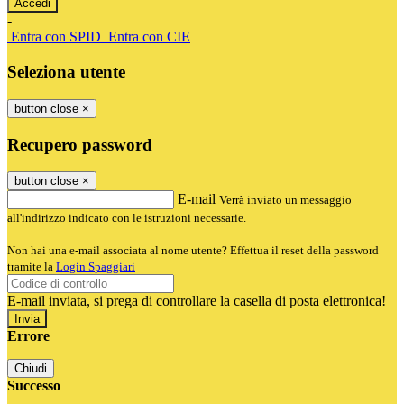
-
Entra con SPID
Entra con CIE
Seleziona utente
button close
×
Recupero password
button close
×
E-mail
Verrà inviato un messaggio
all'indirizzo indicato con le istruzioni necessarie.
Non hai una e-mail associata al nome utente? Effettua il reset della password
tramite la
Login Spaggiari
E-mail inviata, si prega di controllare la casella di posta elettronica!
Errore
Chiudi
Successo