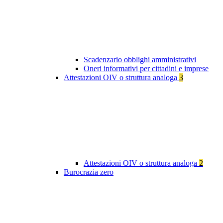
Scadenzario obblighi amministrativi
Oneri informativi per cittadini e imprese
Attestazioni OIV o struttura analoga
3
Attestazioni OIV o struttura analoga
2
Burocrazia zero