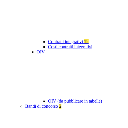
Contratti integrativi
12
Costi contratti integrativi
OIV
OIV (da pubblicare in tabelle)
Bandi di concorso
2