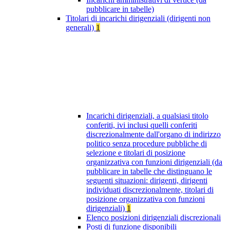
pubblicare in tabelle)
Titolari di incarichi dirigenziali (dirigenti non
generali)
1
Incarichi dirigenziali, a qualsiasi titolo
conferiti, ivi inclusi quelli conferiti
discrezionalmente dall'organo di indirizzo
politico senza procedure pubbliche di
selezione e titolari di posizione
organizzativa con funzioni dirigenziali (da
pubblicare in tabelle che distinguano le
seguenti situazioni: dirigenti, dirigenti
individuati discrezionalmente, titolari di
posizione organizzativa con funzioni
dirigenziali)
1
Elenco posizioni dirigenziali discrezionali
Posti di funzione disponibili