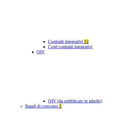
Contratti integrativi
12
Costi contratti integrativi
OIV
OIV (da pubblicare in tabelle)
Bandi di concorso
2