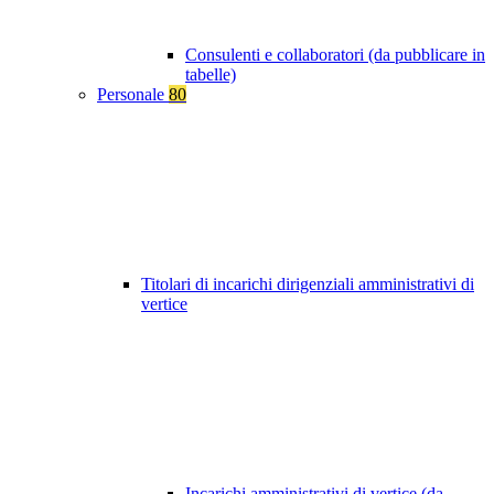
Consulenti e collaboratori (da pubblicare in
tabelle)
Personale
80
Titolari di incarichi dirigenziali amministrativi di
vertice
Incarichi amministrativi di vertice (da