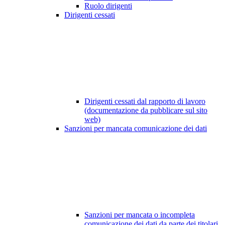
Ruolo dirigenti
Dirigenti cessati
Dirigenti cessati dal rapporto di lavoro
(documentazione da pubblicare sul sito
web)
Sanzioni per mancata comunicazione dei dati
Sanzioni per mancata o incompleta
comunicazione dei dati da parte dei titolari