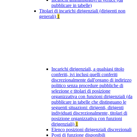
pubblicare in tabelle)
Titolari di incarichi dirigenziali (dirigenti non
generali)
1
Incarichi dirigenziali, a qualsiasi titolo
conferiti, ivi inclusi quelli conferiti
discrezionalmente dall'organo di indirizzo
politico senza procedure pubbliche di
selezione e titolari di posizione
organizzativa con funzioni dirigenziali (da
pubblicare in tabelle che distinguano le
seguenti situazioni: dirigenti, dirigenti
individuati discrezionalmente, titolari di
posizione organizzativa con funzioni
dirigenziali)
1
Elenco posizioni dirigenziali discrezionali
Posti di funzione disponibili