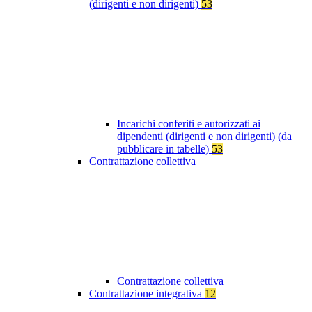
(dirigenti e non dirigenti)
53
Incarichi conferiti e autorizzati ai
dipendenti (dirigenti e non dirigenti) (da
pubblicare in tabelle)
53
Contrattazione collettiva
Contrattazione collettiva
Contrattazione integrativa
12