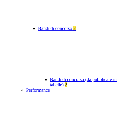
Bandi di concorso
2
Bandi di concorso (da pubblicare in
tabelle)
2
Performance