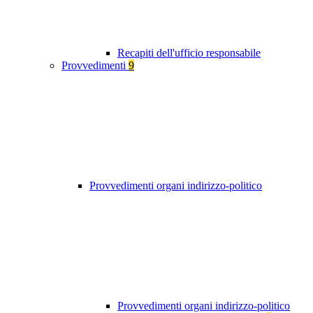
Recapiti dell'ufficio responsabile
Provvedimenti
9
Provvedimenti organi indirizzo-politico
Provvedimenti organi indirizzo-politico