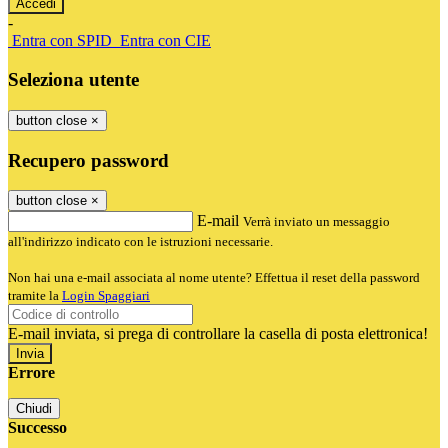
-
Entra con SPID
Entra con CIE
Seleziona utente
button close
×
Recupero password
button close
×
E-mail
Verrà inviato un messaggio
all'indirizzo indicato con le istruzioni necessarie.
Non hai una e-mail associata al nome utente? Effettua il reset della password
tramite la
Login Spaggiari
E-mail inviata, si prega di controllare la casella di posta elettronica!
Errore
Chiudi
Successo