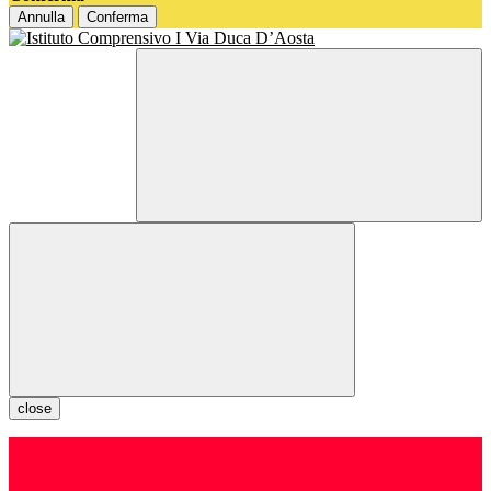
Annulla
Conferma
close