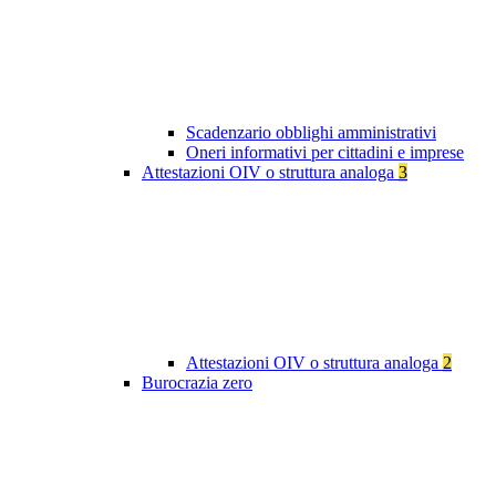
Scadenzario obblighi amministrativi
Oneri informativi per cittadini e imprese
Attestazioni OIV o struttura analoga
3
Attestazioni OIV o struttura analoga
2
Burocrazia zero