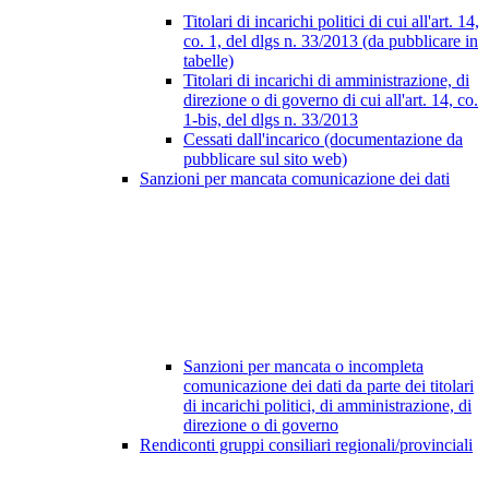
Titolari di incarichi politici di cui all'art. 14,
co. 1, del dlgs n. 33/2013 (da pubblicare in
tabelle)
Titolari di incarichi di amministrazione, di
direzione o di governo di cui all'art. 14, co.
1-bis, del dlgs n. 33/2013
Cessati dall'incarico (documentazione da
pubblicare sul sito web)
Sanzioni per mancata comunicazione dei dati
Sanzioni per mancata o incompleta
comunicazione dei dati da parte dei titolari
di incarichi politici, di amministrazione, di
direzione o di governo
Rendiconti gruppi consiliari regionali/provinciali