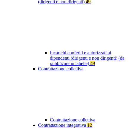
(dirigenti e non dirigenti)
49
Incarichi conferiti e autorizzati ai
dipendenti (dirigenti e non dirigenti) (da
pubblicare in tabelle)
49
Contrattazione collettiva
Contrattazione collettiva
Contrattazione integrativa
12