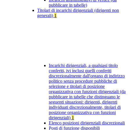
pubblicare in tabelle)
Titolari di incarichi dirigenziali (dirigenti non
generali)
1
Incarichi dirigenziali, a qualsiasi titolo
conferiti, ivi inclusi quelli conferiti
discrezionalmente dall'organo di indirizzo
politico senza procedure pubbliche di
selezione e titolari di posizione
organizzativa con funzioni dirigenziali (da
pubblicare in tabelle che distinguano le
seguenti situazioni: dirigenti, dirigenti
individuati discrezionalmente, titolari di
posizione organizzativa con funzioni
dirigenziali)
1
Elenco posizioni dirigenziali discrezionali
Posti di funzione disponibili