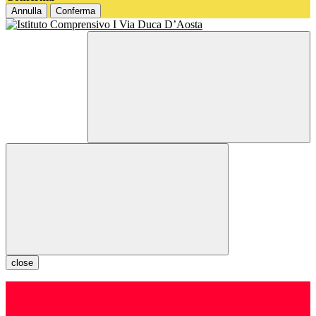
Annulla
Conferma
close