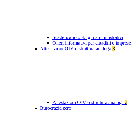
Scadenzario obblighi amministrativi
Oneri informativi per cittadini e imprese
Attestazioni OIV o struttura analoga
3
Attestazioni OIV o struttura analoga
2
Burocrazia zero