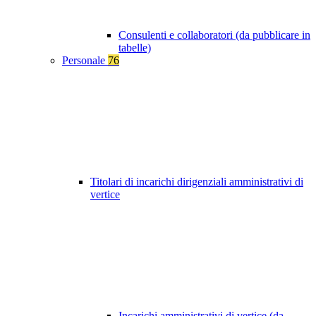
Consulenti e collaboratori (da pubblicare in
tabelle)
Personale
76
Titolari di incarichi dirigenziali amministrativi di
vertice
Incarichi amministrativi di vertice (da