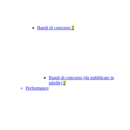
Bandi di concorso
2
Bandi di concorso (da pubblicare in
tabelle)
2
Performance