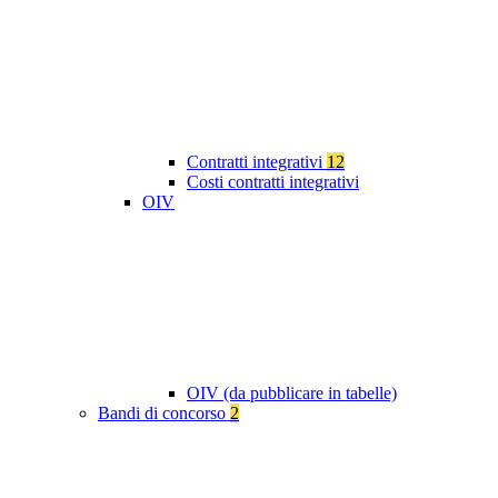
Contratti integrativi
12
Costi contratti integrativi
OIV
OIV (da pubblicare in tabelle)
Bandi di concorso
2