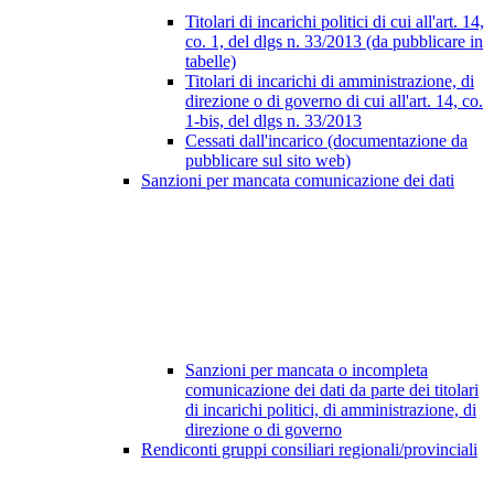
Titolari di incarichi politici di cui all'art. 14,
co. 1, del dlgs n. 33/2013 (da pubblicare in
tabelle)
Titolari di incarichi di amministrazione, di
direzione o di governo di cui all'art. 14, co.
1-bis, del dlgs n. 33/2013
Cessati dall'incarico (documentazione da
pubblicare sul sito web)
Sanzioni per mancata comunicazione dei dati
Sanzioni per mancata o incompleta
comunicazione dei dati da parte dei titolari
di incarichi politici, di amministrazione, di
direzione o di governo
Rendiconti gruppi consiliari regionali/provinciali