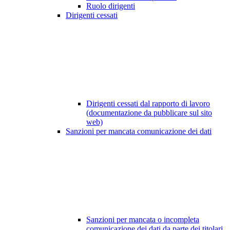
Ruolo dirigenti
Dirigenti cessati
Dirigenti cessati dal rapporto di lavoro
(documentazione da pubblicare sul sito
web)
Sanzioni per mancata comunicazione dei dati
Sanzioni per mancata o incompleta
comunicazione dei dati da parte dei titolari