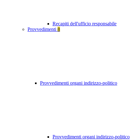
Recapiti dell'ufficio responsabile
Provvedimenti
8
Provvedimenti organi indirizzo-politico
Provvedimenti organi indirizzo-politico