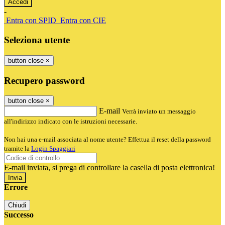
-
Entra con SPID
Entra con CIE
Seleziona utente
button close
×
Recupero password
button close
×
E-mail
Verrà inviato un messaggio
all'indirizzo indicato con le istruzioni necessarie.
Non hai una e-mail associata al nome utente? Effettua il reset della password
tramite la
Login Spaggiari
E-mail inviata, si prega di controllare la casella di posta elettronica!
Errore
Chiudi
Successo