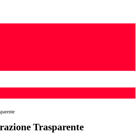
sparente
azione Trasparente