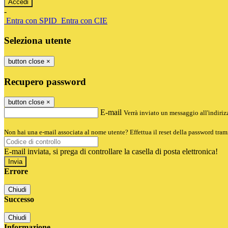
-
Entra con SPID
Entra con CIE
Seleziona utente
button close
×
Recupero password
button close
×
E-mail
Verrà inviato un messaggio all'indirizz
Non hai una e-mail associata al nome utente? Effettua il reset della password tram
E-mail inviata, si prega di controllare la casella di posta elettronica!
Errore
Chiudi
Successo
Chiudi
Informazione