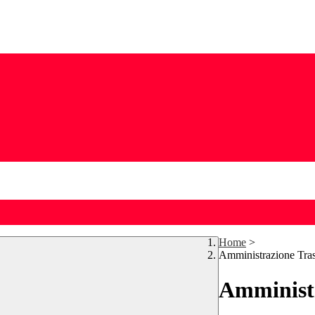
Home
>
Amministrazione Tra
Amministr