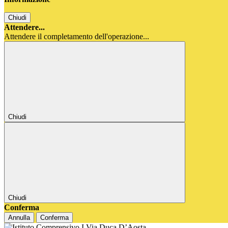
Chiudi
Attendere...
Attendere il completamento dell'operazione...
Chiudi
Chiudi
Conferma
Annulla
Conferma