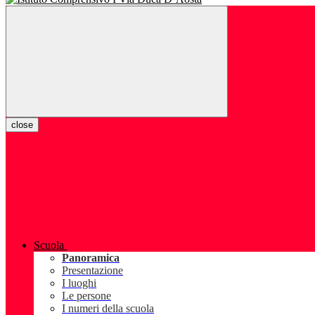
close
Scuola
Panoramica
Presentazione
I luoghi
Le persone
I numeri della scuola