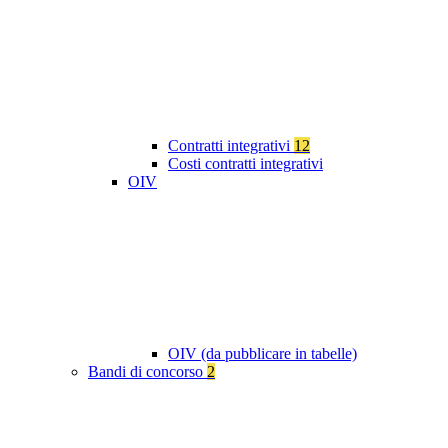
Contratti integrativi
12
Costi contratti integrativi
OIV
OIV (da pubblicare in tabelle)
Bandi di concorso
2