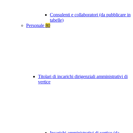
Consulenti e collaboratori (da pubblicare in
tabelle)
Personale
80
Titolari di incarichi dirigenziali amministrativi di
vertice
Incarichi amministrativi di vertice (da