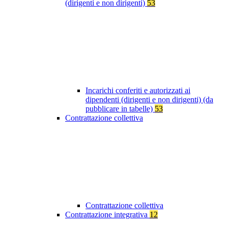
(dirigenti e non dirigenti)
53
Incarichi conferiti e autorizzati ai
dipendenti (dirigenti e non dirigenti) (da
pubblicare in tabelle)
53
Contrattazione collettiva
Contrattazione collettiva
Contrattazione integrativa
12