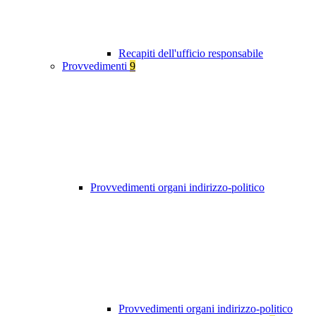
Recapiti dell'ufficio responsabile
Provvedimenti
9
Provvedimenti organi indirizzo-politico
Provvedimenti organi indirizzo-politico