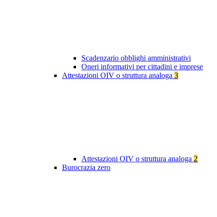
Scadenzario obblighi amministrativi
Oneri informativi per cittadini e imprese
Attestazioni OIV o struttura analoga
3
Attestazioni OIV o struttura analoga
2
Burocrazia zero