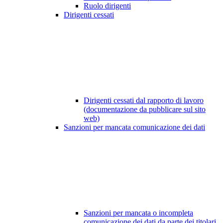
Ruolo dirigenti
Dirigenti cessati
Dirigenti cessati dal rapporto di lavoro
(documentazione da pubblicare sul sito
web)
Sanzioni per mancata comunicazione dei dati
Sanzioni per mancata o incompleta
comunicazione dei dati da parte dei titolari