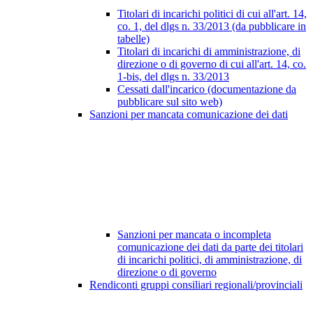
Titolari di incarichi politici di cui all'art. 14,
co. 1, del dlgs n. 33/2013 (da pubblicare in
tabelle)
Titolari di incarichi di amministrazione, di
direzione o di governo di cui all'art. 14, co.
1-bis, del dlgs n. 33/2013
Cessati dall'incarico (documentazione da
pubblicare sul sito web)
Sanzioni per mancata comunicazione dei dati
Sanzioni per mancata o incompleta
comunicazione dei dati da parte dei titolari
di incarichi politici, di amministrazione, di
direzione o di governo
Rendiconti gruppi consiliari regionali/provinciali