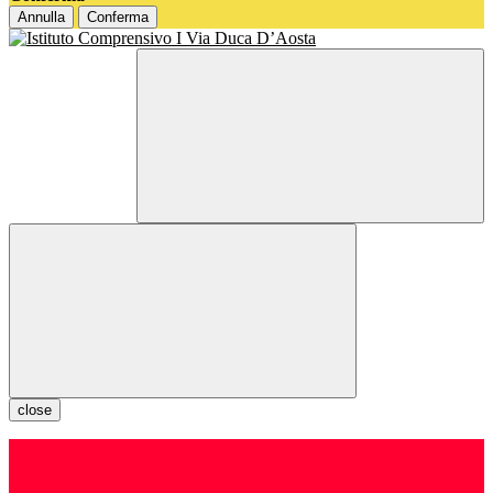
Annulla
Conferma
close