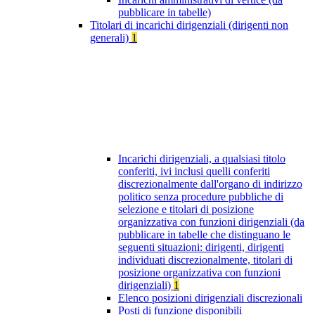
pubblicare in tabelle)
Titolari di incarichi dirigenziali (dirigenti non
generali)
1
Incarichi dirigenziali, a qualsiasi titolo
conferiti, ivi inclusi quelli conferiti
discrezionalmente dall'organo di indirizzo
politico senza procedure pubbliche di
selezione e titolari di posizione
organizzativa con funzioni dirigenziali (da
pubblicare in tabelle che distinguano le
seguenti situazioni: dirigenti, dirigenti
individuati discrezionalmente, titolari di
posizione organizzativa con funzioni
dirigenziali)
1
Elenco posizioni dirigenziali discrezionali
Posti di funzione disponibili