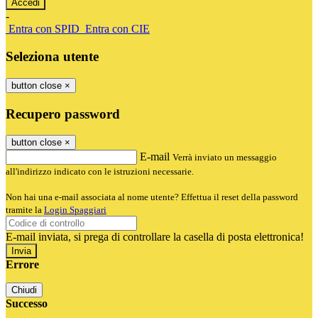
-
Entra con SPID
Entra con CIE
Seleziona utente
button close
×
Recupero password
button close
×
E-mail
Verrà inviato un messaggio
all'indirizzo indicato con le istruzioni necessarie.
Non hai una e-mail associata al nome utente? Effettua il reset della password
tramite la
Login Spaggiari
E-mail inviata, si prega di controllare la casella di posta elettronica!
Errore
Chiudi
Successo