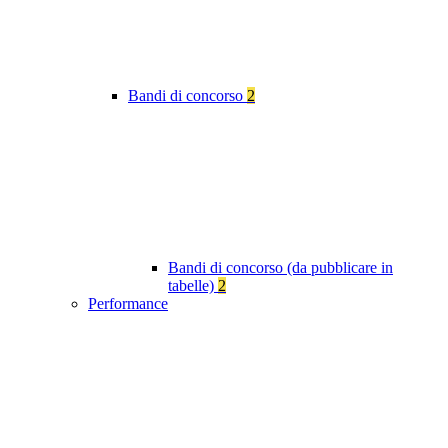
Bandi di concorso
2
Bandi di concorso (da pubblicare in
tabelle)
2
Performance