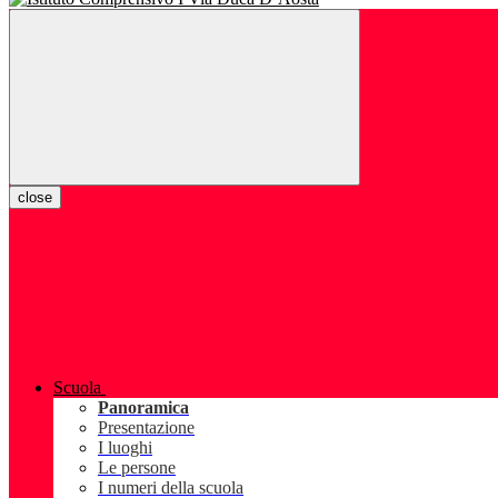
close
Scuola
Panoramica
Presentazione
I luoghi
Le persone
I numeri della scuola