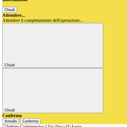
Chiudi
Attendere...
Attendere il completamento dell'operazione...
Chiudi
Chiudi
Conferma
Annulla
Conferma