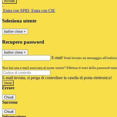
-
Entra con SPID
Entra con CIE
Seleziona utente
button close
×
Recupero password
button close
×
E-mail
Verrà inviato un messaggio all'indirizz
Non hai una e-mail associata al nome utente? Effettua il reset della password tram
E-mail inviata, si prega di controllare la casella di posta elettronica!
Errore
Chiudi
Successo
Chiudi
Informazione