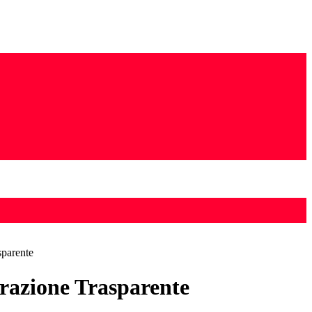
sparente
azione Trasparente