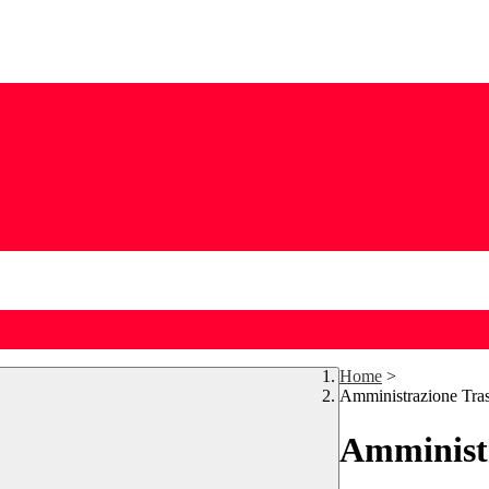
Home
>
Amministrazione Tra
Amministr