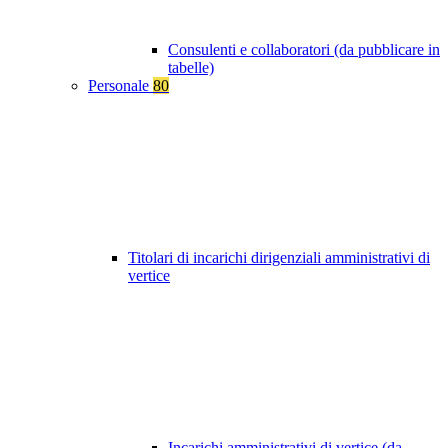
Consulenti e collaboratori (da pubblicare in
tabelle)
Personale
80
Titolari di incarichi dirigenziali amministrativi di
vertice
Incarichi amministrativi di vertice (da