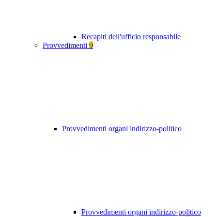
Recapiti dell'ufficio responsabile
Provvedimenti
9
Provvedimenti organi indirizzo-politico
Provvedimenti organi indirizzo-politico