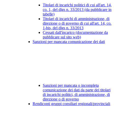
Titolari di incarichi politici di cui all'art. 14,
co. 1, del dlgs n. 33/2013 (da pubblicare in
tabelle)
Titolari di incarichi di amministrazione, di
direzione o di governo di cui all'art. 14, co.
1-bis, del dlgs n. 33/2013
Cessati dall'incarico (documentazione da
pubblicare sul sito web)
Sanzioni per mancata comunicazione dei dati
Sanzioni per mancata o incompleta
comunicazione dei dati da parte dei titolari
di incarichi politici, di amministrazione, di
direzione o di governo
Rendiconti gruppi consiliari regionali/provinciali