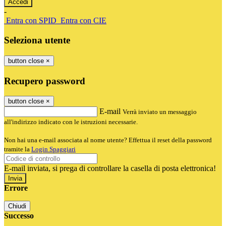
-
Entra con SPID
Entra con CIE
Seleziona utente
button close
×
Recupero password
button close
×
E-mail
Verrà inviato un messaggio
all'indirizzo indicato con le istruzioni necessarie.
Non hai una e-mail associata al nome utente? Effettua il reset della password
tramite la
Login Spaggiari
E-mail inviata, si prega di controllare la casella di posta elettronica!
Errore
Chiudi
Successo