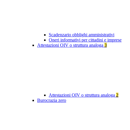
Scadenzario obblighi amministrativi
Oneri informativi per cittadini e imprese
Attestazioni OIV o struttura analoga
3
Attestazioni OIV o struttura analoga
2
Burocrazia zero