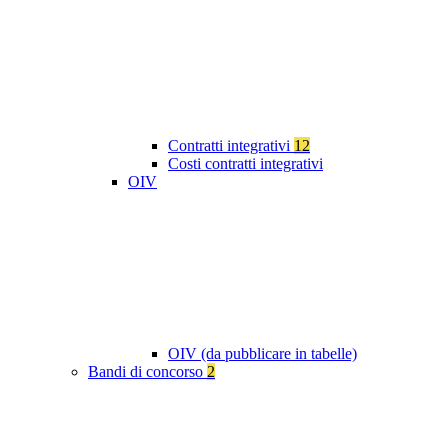
Contratti integrativi
12
Costi contratti integrativi
OIV
OIV (da pubblicare in tabelle)
Bandi di concorso
2