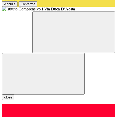
Annulla
Conferma
close