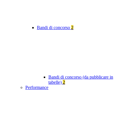
Bandi di concorso
2
Bandi di concorso (da pubblicare in
tabelle)
2
Performance