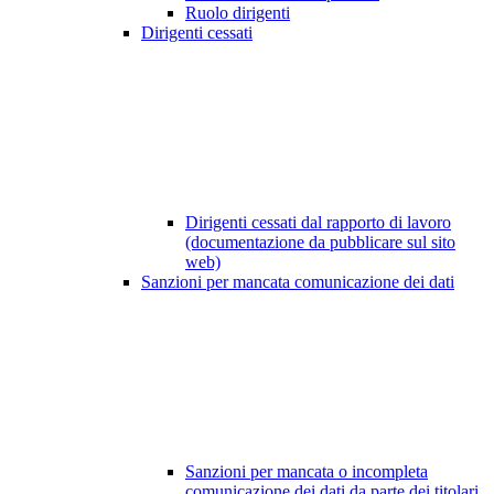
Ruolo dirigenti
Dirigenti cessati
Dirigenti cessati dal rapporto di lavoro
(documentazione da pubblicare sul sito
web)
Sanzioni per mancata comunicazione dei dati
Sanzioni per mancata o incompleta
comunicazione dei dati da parte dei titolari