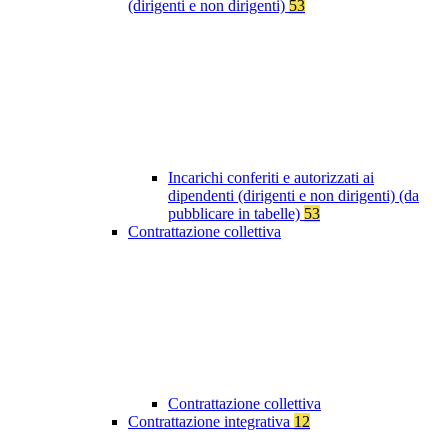
(dirigenti e non dirigenti)
53
Incarichi conferiti e autorizzati ai
dipendenti (dirigenti e non dirigenti) (da
pubblicare in tabelle)
53
Contrattazione collettiva
Contrattazione collettiva
Contrattazione integrativa
12