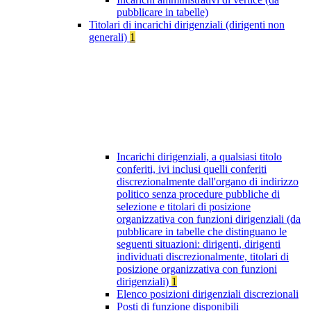
pubblicare in tabelle)
Titolari di incarichi dirigenziali (dirigenti non
generali)
1
Incarichi dirigenziali, a qualsiasi titolo
conferiti, ivi inclusi quelli conferiti
discrezionalmente dall'organo di indirizzo
politico senza procedure pubbliche di
selezione e titolari di posizione
organizzativa con funzioni dirigenziali (da
pubblicare in tabelle che distinguano le
seguenti situazioni: dirigenti, dirigenti
individuati discrezionalmente, titolari di
posizione organizzativa con funzioni
dirigenziali)
1
Elenco posizioni dirigenziali discrezionali
Posti di funzione disponibili