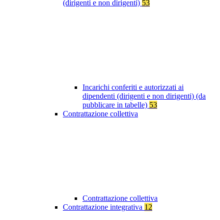
(dirigenti e non dirigenti)
53
Incarichi conferiti e autorizzati ai
dipendenti (dirigenti e non dirigenti) (da
pubblicare in tabelle)
53
Contrattazione collettiva
Contrattazione collettiva
Contrattazione integrativa
12