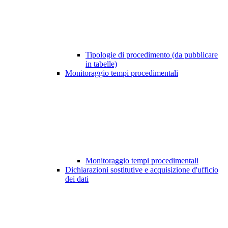
Tipologie di procedimento (da pubblicare
in tabelle)
Monitoraggio tempi procedimentali
Monitoraggio tempi procedimentali
Dichiarazioni sostitutive e acquisizione d'ufficio
dei dati