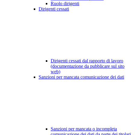
Ruolo dirigenti
Dirigenti cessati
Dirigenti cessati dal rapporto di lavoro
(documentazione da pubblicare sul sito
web)
Sanzioni per mancata comunicazione dei dati
Sanzioni per mancata o incompleta
comunicazione dei dati da parte dei titolari