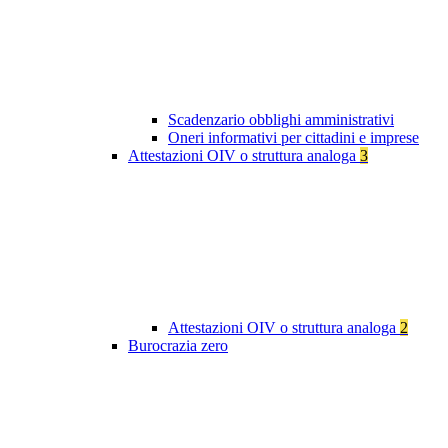
Scadenzario obblighi amministrativi
Oneri informativi per cittadini e imprese
Attestazioni OIV o struttura analoga
3
Attestazioni OIV o struttura analoga
2
Burocrazia zero