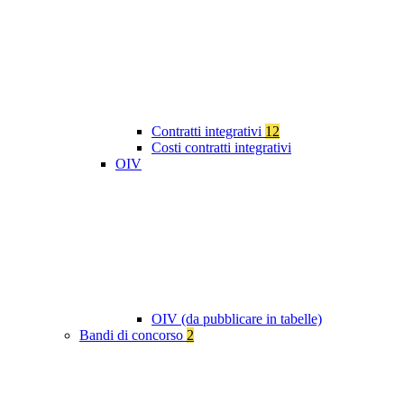
Contratti integrativi
12
Costi contratti integrativi
OIV
OIV (da pubblicare in tabelle)
Bandi di concorso
2