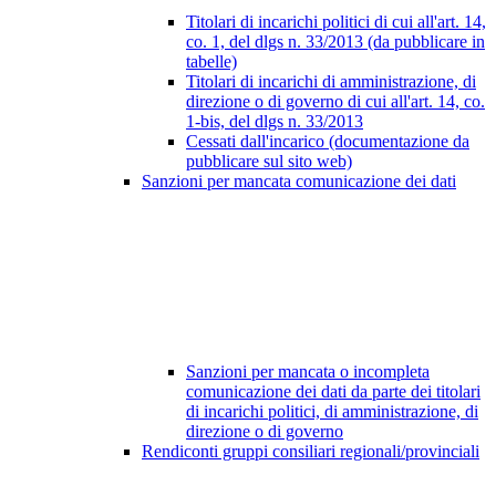
Titolari di incarichi politici di cui all'art. 14,
co. 1, del dlgs n. 33/2013 (da pubblicare in
tabelle)
Titolari di incarichi di amministrazione, di
direzione o di governo di cui all'art. 14, co.
1-bis, del dlgs n. 33/2013
Cessati dall'incarico (documentazione da
pubblicare sul sito web)
Sanzioni per mancata comunicazione dei dati
Sanzioni per mancata o incompleta
comunicazione dei dati da parte dei titolari
di incarichi politici, di amministrazione, di
direzione o di governo
Rendiconti gruppi consiliari regionali/provinciali