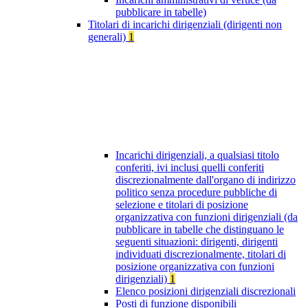
pubblicare in tabelle)
Titolari di incarichi dirigenziali (dirigenti non
generali)
1
Incarichi dirigenziali, a qualsiasi titolo
conferiti, ivi inclusi quelli conferiti
discrezionalmente dall'organo di indirizzo
politico senza procedure pubbliche di
selezione e titolari di posizione
organizzativa con funzioni dirigenziali (da
pubblicare in tabelle che distinguano le
seguenti situazioni: dirigenti, dirigenti
individuati discrezionalmente, titolari di
posizione organizzativa con funzioni
dirigenziali)
1
Elenco posizioni dirigenziali discrezionali
Posti di funzione disponibili