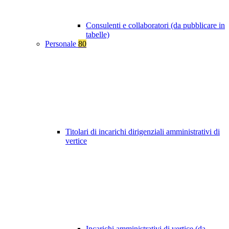
Consulenti e collaboratori (da pubblicare in
tabelle)
Personale
80
Titolari di incarichi dirigenziali amministrativi di
vertice
Incarichi amministrativi di vertice (da