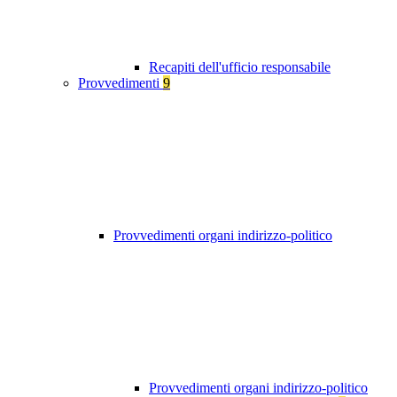
Recapiti dell'ufficio responsabile
Provvedimenti
9
Provvedimenti organi indirizzo-politico
Provvedimenti organi indirizzo-politico