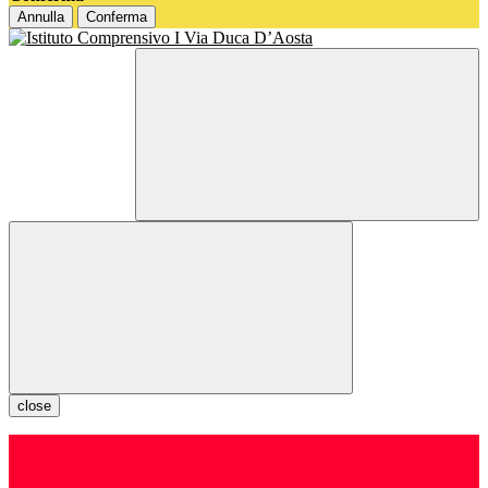
Annulla
Conferma
close