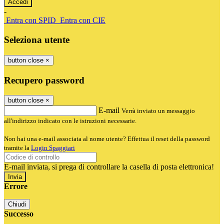
-
Entra con SPID
Entra con CIE
Seleziona utente
button close
×
Recupero password
button close
×
E-mail
Verrà inviato un messaggio
all'indirizzo indicato con le istruzioni necessarie.
Non hai una e-mail associata al nome utente? Effettua il reset della password
tramite la
Login Spaggiari
E-mail inviata, si prega di controllare la casella di posta elettronica!
Errore
Chiudi
Successo