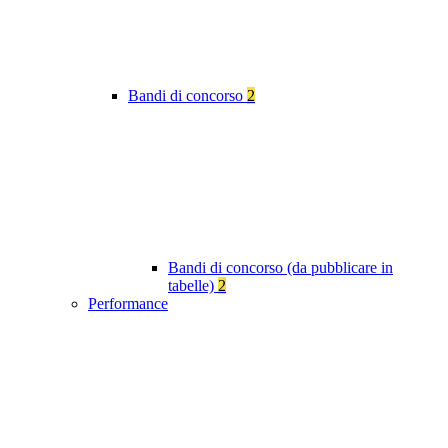
Bandi di concorso
2
Bandi di concorso (da pubblicare in
tabelle)
2
Performance