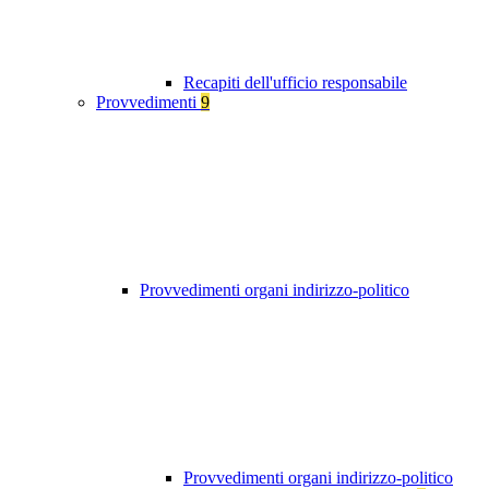
Recapiti dell'ufficio responsabile
Provvedimenti
9
Provvedimenti organi indirizzo-politico
Provvedimenti organi indirizzo-politico