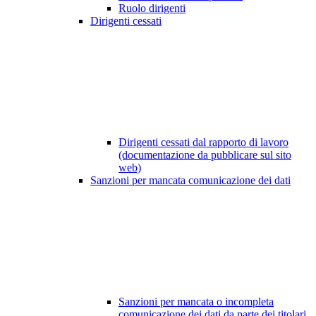
Ruolo dirigenti
Dirigenti cessati
Dirigenti cessati dal rapporto di lavoro
(documentazione da pubblicare sul sito
web)
Sanzioni per mancata comunicazione dei dati
Sanzioni per mancata o incompleta
comunicazione dei dati da parte dei titolari