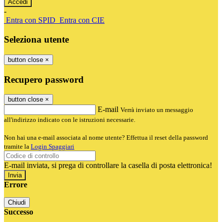
-
Entra con SPID
Entra con CIE
Seleziona utente
button close
×
Recupero password
button close
×
E-mail
Verrà inviato un messaggio
all'indirizzo indicato con le istruzioni necessarie.
Non hai una e-mail associata al nome utente? Effettua il reset della password
tramite la
Login Spaggiari
E-mail inviata, si prega di controllare la casella di posta elettronica!
Errore
Chiudi
Successo