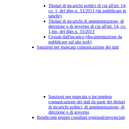
Titolari di incarichi politici di cui all'art. 14,
co. 1, del dlgs n. 33/2013 (da pubblicare in
tabelle)
Titolari di incarichi di amministrazione, di
direzione o di governo di cui all'art. 14, co.
1-bis, del dlgs n. 33/2013
Cessati dall'incarico (documentazione da
pubblicare sul sito web)
Sanzioni per mancata comunicazione dei dati
Sanzioni per mancata o incompleta
comunicazione dei dati da parte dei titolari
di incarichi politici, di amministrazione, di
direzione o di governo
Rendiconti gruppi consiliari regionali/provinciali