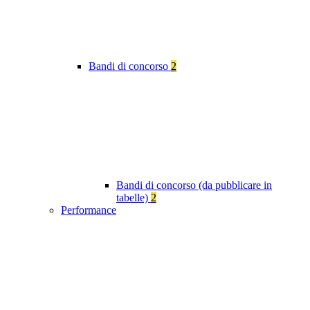
Bandi di concorso
2
Bandi di concorso (da pubblicare in
tabelle)
2
Performance