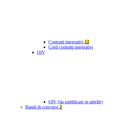
Contratti integrativi
12
Costi contratti integrativi
OIV
OIV (da pubblicare in tabelle)
Bandi di concorso
2