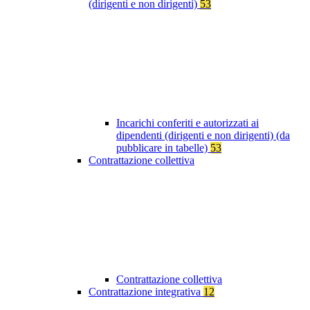
(dirigenti e non dirigenti)
53
Incarichi conferiti e autorizzati ai
dipendenti (dirigenti e non dirigenti) (da
pubblicare in tabelle)
53
Contrattazione collettiva
Contrattazione collettiva
Contrattazione integrativa
12