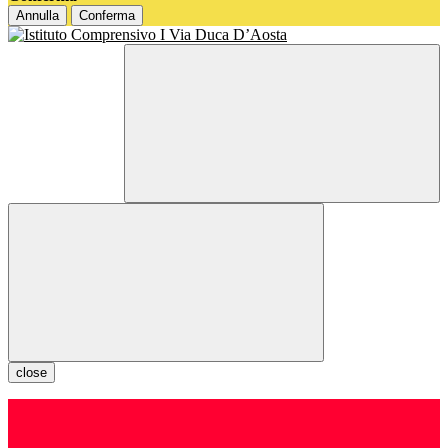
Annulla
Conferma
close