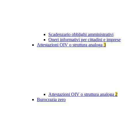
Scadenzario obblighi amministrativi
Oneri informativi per cittadini e imprese
Attestazioni OIV o struttura analoga
3
Attestazioni OIV o struttura analoga
2
Burocrazia zero