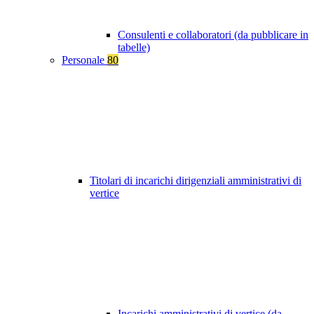
Consulenti e collaboratori (da pubblicare in
tabelle)
Personale
80
Titolari di incarichi dirigenziali amministrativi di
vertice
Incarichi amministrativi di vertice (da