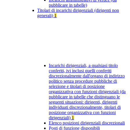
pubblicare in tabelle)
Titolari di incarichi dirigenziali (dirigenti non
generali)
1
Incarichi dirigenziali, a qualsiasi titolo
conferiti, ivi inclusi quelli conferiti
discrezionalmente dall'organo di indirizzo
politico senza procedure pubbliche di
selezione e titolari di posizione
organizzativa con funzioni dirigenziali (da
pubblicare in tabelle che distinguano le
seguenti situazioni: dirigenti, dirigenti
individuati discrezionalmente, titolari di
posizione organizzativa con funzioni
dirigenziali)
1
Elenco posizioni dirigenziali discrezionali
Posti di funzione disponibili