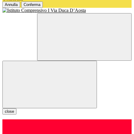
Annulla
Conferma
close