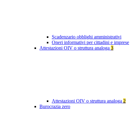
Scadenzario obblighi amministrativi
Oneri informativi per cittadini e imprese
Attestazioni OIV o struttura analoga
3
Attestazioni OIV o struttura analoga
2
Burocrazia zero