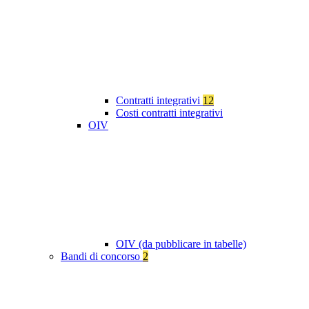
Contratti integrativi
12
Costi contratti integrativi
OIV
OIV (da pubblicare in tabelle)
Bandi di concorso
2