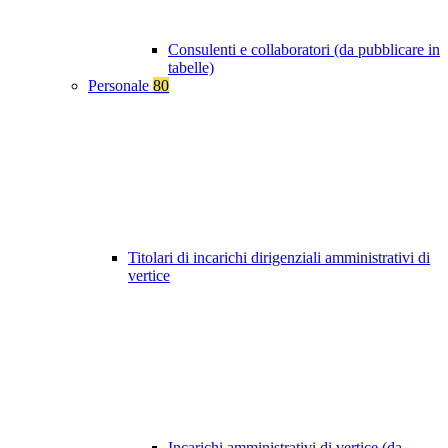
Consulenti e collaboratori (da pubblicare in
tabelle)
Personale
80
Titolari di incarichi dirigenziali amministrativi di
vertice
Incarichi amministrativi di vertice (da