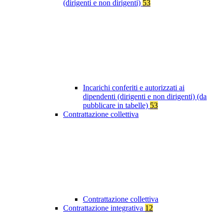
(dirigenti e non dirigenti)
53
Incarichi conferiti e autorizzati ai
dipendenti (dirigenti e non dirigenti) (da
pubblicare in tabelle)
53
Contrattazione collettiva
Contrattazione collettiva
Contrattazione integrativa
12