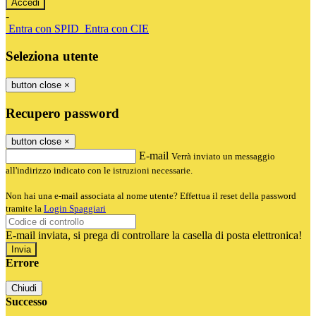
-
Entra con SPID
Entra con CIE
Seleziona utente
button close
×
Recupero password
button close
×
E-mail
Verrà inviato un messaggio
all'indirizzo indicato con le istruzioni necessarie.
Non hai una e-mail associata al nome utente? Effettua il reset della password
tramite la
Login Spaggiari
E-mail inviata, si prega di controllare la casella di posta elettronica!
Errore
Chiudi
Successo