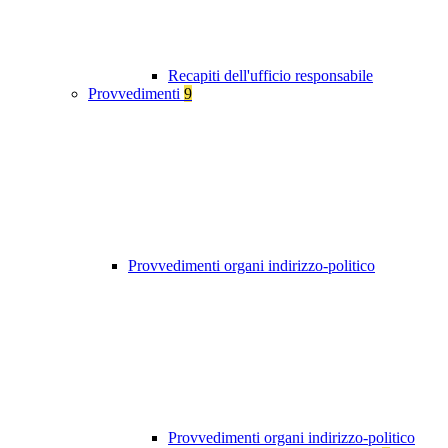
Recapiti dell'ufficio responsabile
Provvedimenti
9
Provvedimenti organi indirizzo-politico
Provvedimenti organi indirizzo-politico