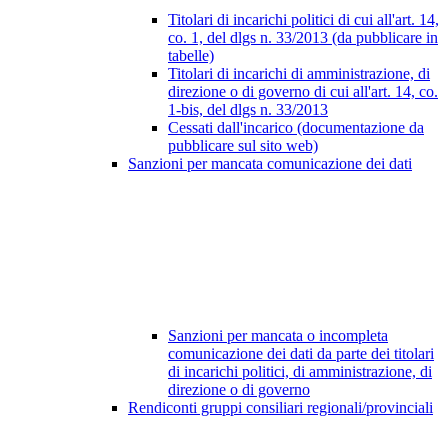
Titolari di incarichi politici di cui all'art. 14,
co. 1, del dlgs n. 33/2013 (da pubblicare in
tabelle)
Titolari di incarichi di amministrazione, di
direzione o di governo di cui all'art. 14, co.
1-bis, del dlgs n. 33/2013
Cessati dall'incarico (documentazione da
pubblicare sul sito web)
Sanzioni per mancata comunicazione dei dati
Sanzioni per mancata o incompleta
comunicazione dei dati da parte dei titolari
di incarichi politici, di amministrazione, di
direzione o di governo
Rendiconti gruppi consiliari regionali/provinciali