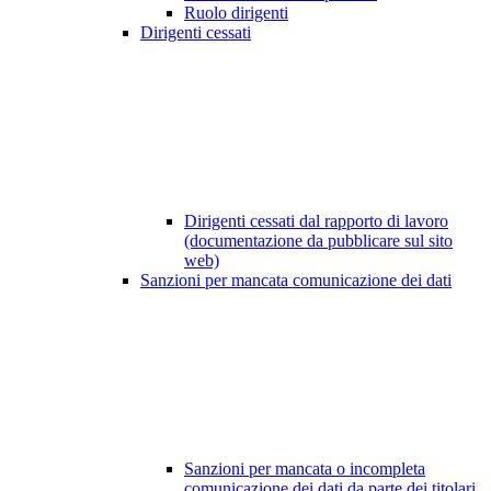
Ruolo dirigenti
Dirigenti cessati
Dirigenti cessati dal rapporto di lavoro
(documentazione da pubblicare sul sito
web)
Sanzioni per mancata comunicazione dei dati
Sanzioni per mancata o incompleta
comunicazione dei dati da parte dei titolari