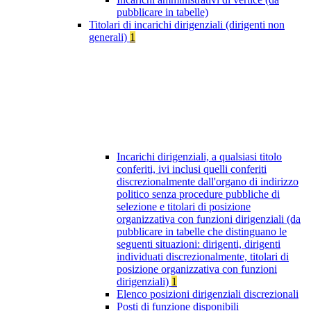
pubblicare in tabelle)
Titolari di incarichi dirigenziali (dirigenti non
generali)
1
Incarichi dirigenziali, a qualsiasi titolo
conferiti, ivi inclusi quelli conferiti
discrezionalmente dall'organo di indirizzo
politico senza procedure pubbliche di
selezione e titolari di posizione
organizzativa con funzioni dirigenziali (da
pubblicare in tabelle che distinguano le
seguenti situazioni: dirigenti, dirigenti
individuati discrezionalmente, titolari di
posizione organizzativa con funzioni
dirigenziali)
1
Elenco posizioni dirigenziali discrezionali
Posti di funzione disponibili