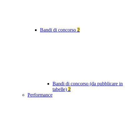
Bandi di concorso
2
Bandi di concorso (da pubblicare in
tabelle)
2
Performance