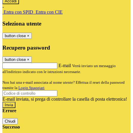
-
Entra con SPID
Entra con CIE
Seleziona utente
button close
×
Recupero password
button close
×
E-mail
Verrà inviato un messaggio
all'indirizzo indicato con le istruzioni necessarie.
Non hai una e-mail associata al nome utente? Effettua il reset della password
tramite la
Login Spaggiari
E-mail inviata, si prega di controllare la casella di posta elettronica!
Errore
Chiudi
Successo