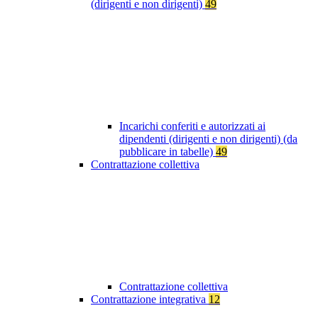
(dirigenti e non dirigenti)
49
Incarichi conferiti e autorizzati ai
dipendenti (dirigenti e non dirigenti) (da
pubblicare in tabelle)
49
Contrattazione collettiva
Contrattazione collettiva
Contrattazione integrativa
12