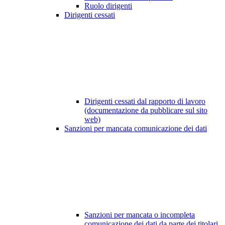
Ruolo dirigenti
Dirigenti cessati
Dirigenti cessati dal rapporto di lavoro
(documentazione da pubblicare sul sito
web)
Sanzioni per mancata comunicazione dei dati
Sanzioni per mancata o incompleta
comunicazione dei dati da parte dei titolari