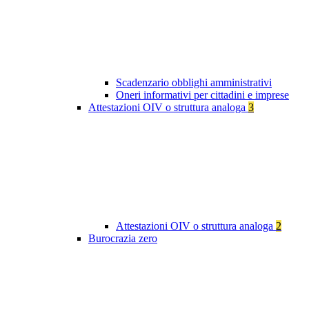
Scadenzario obblighi amministrativi
Oneri informativi per cittadini e imprese
Attestazioni OIV o struttura analoga
3
Attestazioni OIV o struttura analoga
2
Burocrazia zero