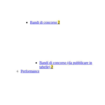
Bandi di concorso
2
Bandi di concorso (da pubblicare in
tabelle)
2
Performance