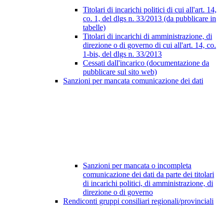
Titolari di incarichi politici di cui all'art. 14,
co. 1, del dlgs n. 33/2013 (da pubblicare in
tabelle)
Titolari di incarichi di amministrazione, di
direzione o di governo di cui all'art. 14, co.
1-bis, del dlgs n. 33/2013
Cessati dall'incarico (documentazione da
pubblicare sul sito web)
Sanzioni per mancata comunicazione dei dati
Sanzioni per mancata o incompleta
comunicazione dei dati da parte dei titolari
di incarichi politici, di amministrazione, di
direzione o di governo
Rendiconti gruppi consiliari regionali/provinciali