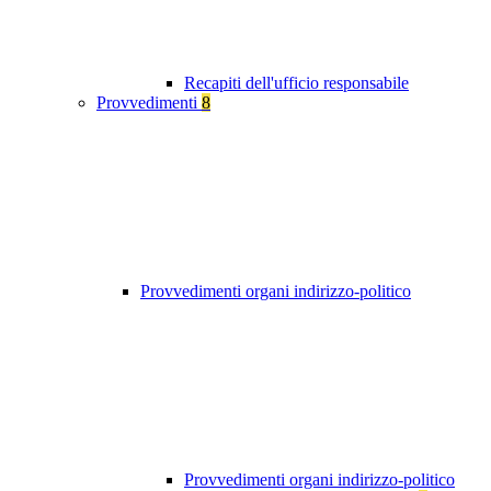
Recapiti dell'ufficio responsabile
Provvedimenti
8
Provvedimenti organi indirizzo-politico
Provvedimenti organi indirizzo-politico