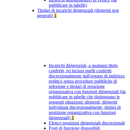
pubblicare in tabelle)
Titolari di incarichi dirigenziali (dirigenti non
generali)
1
Incarichi dirigenziali, a qualsiasi titolo
conferiti, ivi inclusi quelli conferiti
discrezionalmente dall'organo di indirizzo
politico senza procedure pubbliche di
selezione e titolari di posizione
organizzativa con funzioni dirigenziali (da
pubblicare in tabelle che distinguano le
seguenti situazioni: dirigenti, dirigenti
individuati discrezionalmente, titolari di
posizione organizzativa con funzioni
dirigenziali)
1
Elenco posizioni dirigenziali discrezionali
Posti di funzione disponibili