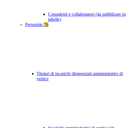
Consulenti e collaboratori (da pubblicare in
tabelle)
Personale
76
Titolari di incarichi dirigenziali amministrativi di
vertice
Incarichi amministrativi di vertice (da