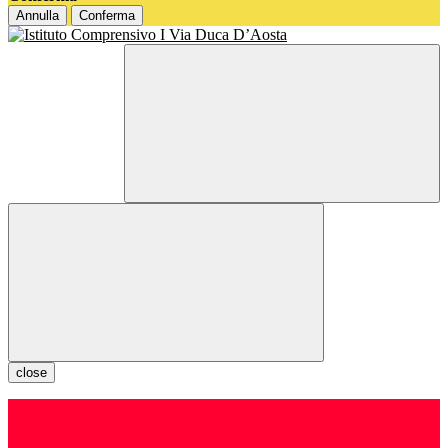
Annulla
Conferma
close