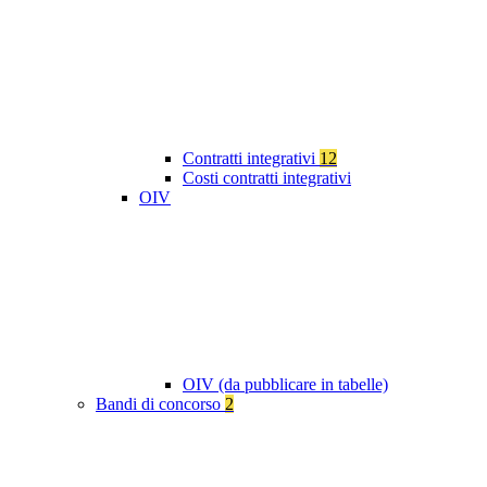
Contratti integrativi
12
Costi contratti integrativi
OIV
OIV (da pubblicare in tabelle)
Bandi di concorso
2