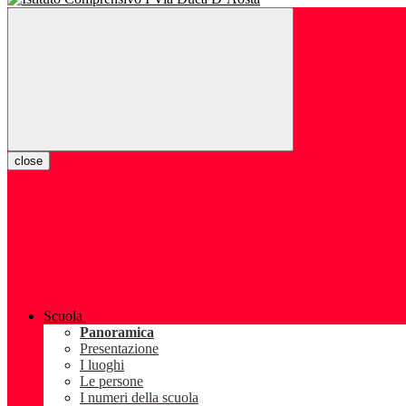
close
Scuola
Panoramica
Presentazione
I luoghi
Le persone
I numeri della scuola