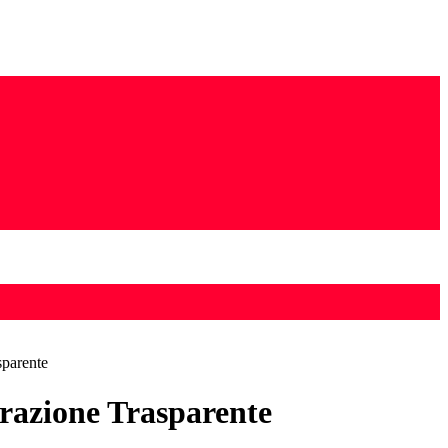
sparente
azione Trasparente