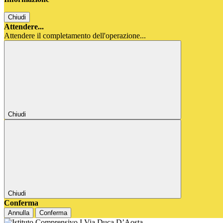
Chiudi
Attendere...
Attendere il completamento dell'operazione...
Chiudi
Chiudi
Conferma
Annulla
Conferma