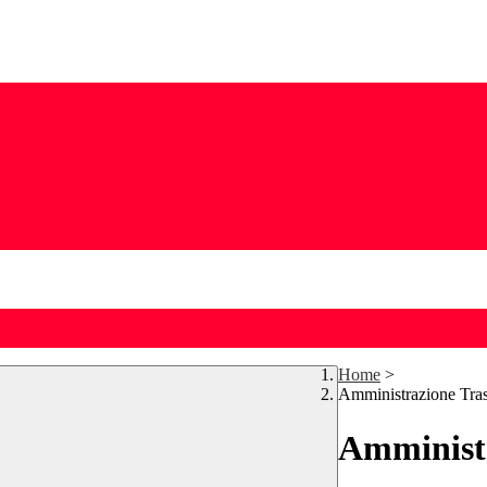
Home
>
Amministrazione Tra
Amministr