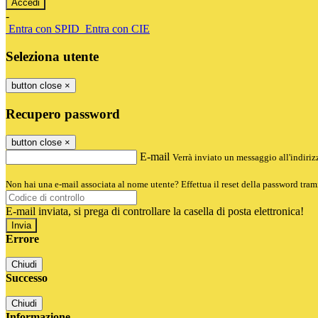
-
Entra con SPID
Entra con CIE
Seleziona utente
button close
×
Recupero password
button close
×
E-mail
Verrà inviato un messaggio all'indirizz
Non hai una e-mail associata al nome utente? Effettua il reset della password tram
E-mail inviata, si prega di controllare la casella di posta elettronica!
Errore
Chiudi
Successo
Chiudi
Informazione