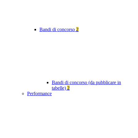
Bandi di concorso
2
Bandi di concorso (da pubblicare in
tabelle)
2
Performance