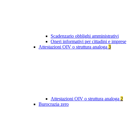
Scadenzario obblighi amministrativi
Oneri informativi per cittadini e imprese
Attestazioni OIV o struttura analoga
3
Attestazioni OIV o struttura analoga
2
Burocrazia zero