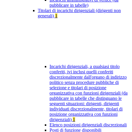
pubblicare in tabelle)
Titolari di incarichi dirigenziali (dirigenti non
generali)
1
Incarichi dirigenziali, a qualsiasi titolo
conferiti, ivi inclusi quelli conferiti
discrezionalmente dall'organo di indirizzo
politico senza procedure pubbliche di
selezione e titolari di posizione
organizzativa con funzioni dirigenziali (da
pubblicare in tabelle che distinguano le
seguenti situazioni: dirigenti, dirigenti
individuati discrezionalmente, titolari di
posizione organizzativa con funzioni
dirigenziali)
1
Elenco posizioni dirigenziali discrezionali
Posti di funzione disponibili