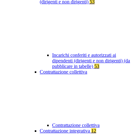
(dirigenti e non dirigenti)
53
Incarichi conferiti e autorizzati ai
dipendenti (dirigenti e non dirigenti) (da
pubblicare in tabelle)
53
Contrattazione collettiva
Contrattazione collettiva
Contrattazione integrativa
12