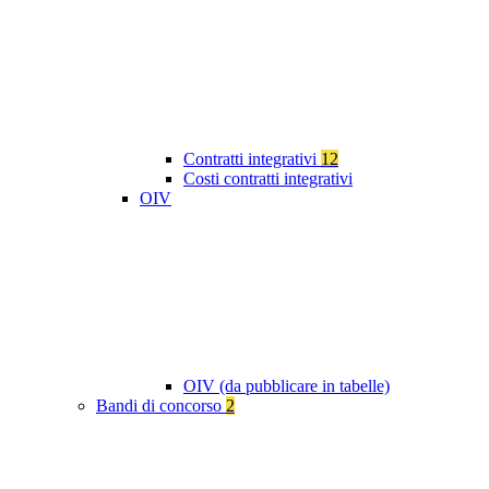
Contratti integrativi
12
Costi contratti integrativi
OIV
OIV (da pubblicare in tabelle)
Bandi di concorso
2