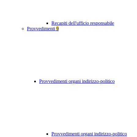
Recapiti dell'ufficio responsabile
Provvedimenti
9
Provvedimenti organi indirizzo-politico
Provvedimenti organi indirizzo-politico