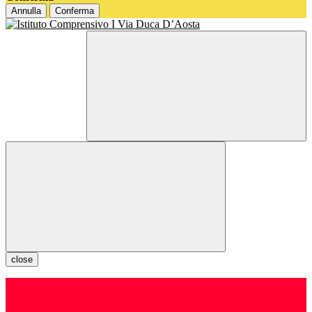
Annulla
Conferma
close