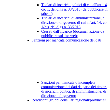
Titolari di incarichi politici di cui all'art. 14,
co. 1, del dlgs n. 33/2013 (da pubblicare in
tabelle)
Titolari di incarichi di amministrazione, di
direzione o di governo di cui all'art. 14, co.
1-bis, del dlgs n. 33/2013
Cessati dall'incarico (documentazione da
pubblicare sul sito web)
Sanzioni per mancata comunicazione dei dati
Sanzioni per mancata o incompleta
comunicazione dei dati da parte dei titolari
di incarichi politici, di amministrazione, di
direzione o di governo
Rendiconti gruppi consiliari regionali/provinciali