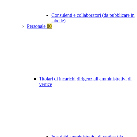
Consulenti e collaboratori (da pubblicare in
tabelle)
Personale
80
Titolari di incarichi dirigenziali amministrativi di
vertice
Incarichi amministrativi di vertice (da