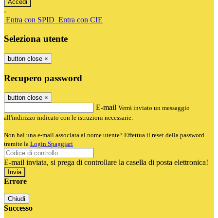
-
Entra con SPID
Entra con CIE
Seleziona utente
button close
×
Recupero password
button close
×
E-mail
Verrà inviato un messaggio
all'indirizzo indicato con le istruzioni necessarie.
Non hai una e-mail associata al nome utente? Effettua il reset della password
tramite la
Login Spaggiari
E-mail inviata, si prega di controllare la casella di posta elettronica!
Errore
Chiudi
Successo