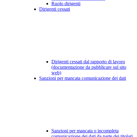
Ruolo dirigenti
Dirigenti cessati
Dirigenti cessati dal rapporto di lavoro
(documentazione da pubblicare sul sito
web)
Sanzioni per mancata comunicazione dei dati
Sanzioni per mancata o incompleta
comunicazione dei dati da parte dei titolari