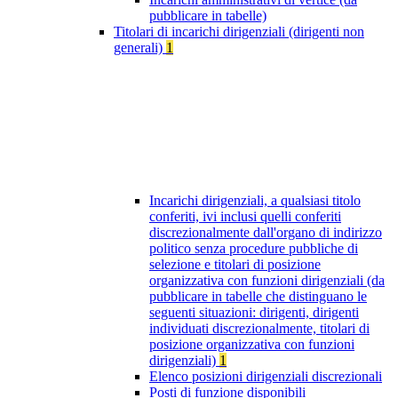
pubblicare in tabelle)
Titolari di incarichi dirigenziali (dirigenti non
generali)
1
Incarichi dirigenziali, a qualsiasi titolo
conferiti, ivi inclusi quelli conferiti
discrezionalmente dall'organo di indirizzo
politico senza procedure pubbliche di
selezione e titolari di posizione
organizzativa con funzioni dirigenziali (da
pubblicare in tabelle che distinguano le
seguenti situazioni: dirigenti, dirigenti
individuati discrezionalmente, titolari di
posizione organizzativa con funzioni
dirigenziali)
1
Elenco posizioni dirigenziali discrezionali
Posti di funzione disponibili