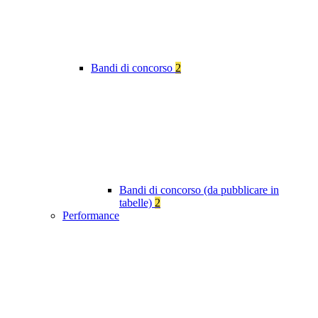
Bandi di concorso
2
Bandi di concorso (da pubblicare in
tabelle)
2
Performance