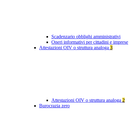
Scadenzario obblighi amministrativi
Oneri informativi per cittadini e imprese
Attestazioni OIV o struttura analoga
3
Attestazioni OIV o struttura analoga
2
Burocrazia zero