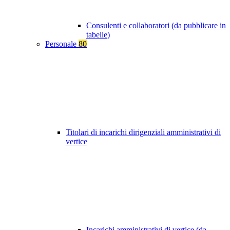
Consulenti e collaboratori (da pubblicare in
tabelle)
Personale
80
Titolari di incarichi dirigenziali amministrativi di
vertice
Incarichi amministrativi di vertice (da