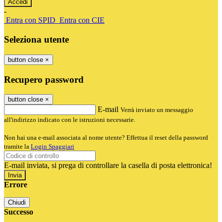
-
Entra con SPID
Entra con CIE
Seleziona utente
button close
×
Recupero password
button close
×
E-mail
Verrà inviato un messaggio
all'indirizzo indicato con le istruzioni necessarie.
Non hai una e-mail associata al nome utente? Effettua il reset della password
tramite la
Login Spaggiari
E-mail inviata, si prega di controllare la casella di posta elettronica!
Errore
Chiudi
Successo