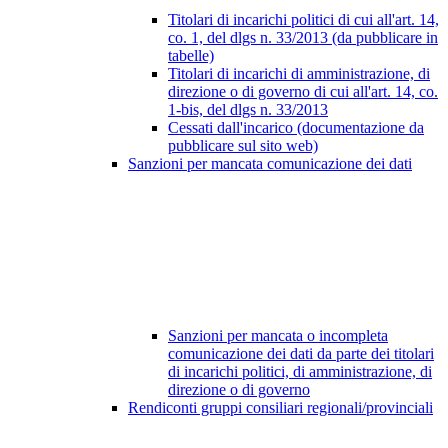
Titolari di incarichi politici di cui all'art. 14,
co. 1, del dlgs n. 33/2013 (da pubblicare in
tabelle)
Titolari di incarichi di amministrazione, di
direzione o di governo di cui all'art. 14, co.
1-bis, del dlgs n. 33/2013
Cessati dall'incarico (documentazione da
pubblicare sul sito web)
Sanzioni per mancata comunicazione dei dati
Sanzioni per mancata o incompleta
comunicazione dei dati da parte dei titolari
di incarichi politici, di amministrazione, di
direzione o di governo
Rendiconti gruppi consiliari regionali/provinciali