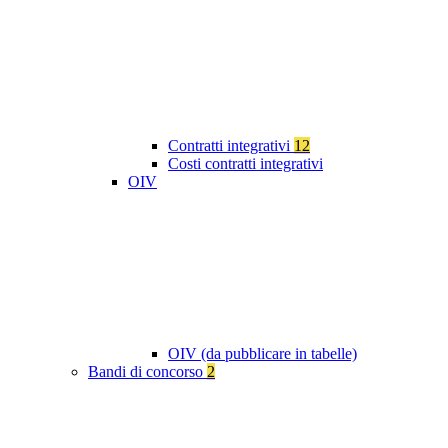
Contratti integrativi
12
Costi contratti integrativi
OIV
OIV (da pubblicare in tabelle)
Bandi di concorso
2