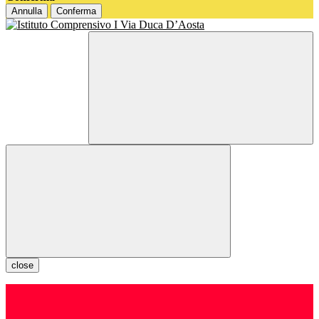
Annulla
Conferma
close