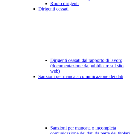
Ruolo dirigenti
Dirigenti cessati
Dirigenti cessati dal rapporto di lavoro
(documentazione da pubblicare sul sito
web)
Sanzioni per mancata comunicazione dei dati
Sanzioni per mancata o incompleta
comunicazione dei dati da parte dei titolari