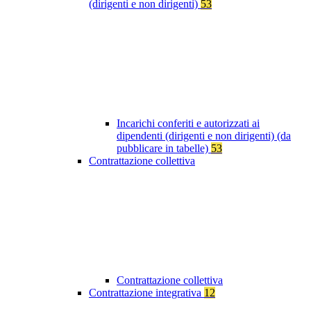
(dirigenti e non dirigenti)
53
Incarichi conferiti e autorizzati ai
dipendenti (dirigenti e non dirigenti) (da
pubblicare in tabelle)
53
Contrattazione collettiva
Contrattazione collettiva
Contrattazione integrativa
12