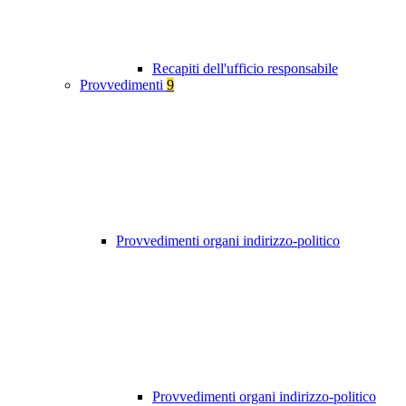
Recapiti dell'ufficio responsabile
Provvedimenti
9
Provvedimenti organi indirizzo-politico
Provvedimenti organi indirizzo-politico