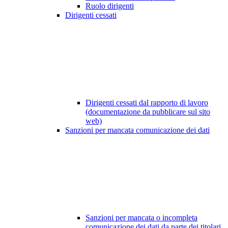
Ruolo dirigenti
Dirigenti cessati
Dirigenti cessati dal rapporto di lavoro
(documentazione da pubblicare sul sito
web)
Sanzioni per mancata comunicazione dei dati
Sanzioni per mancata o incompleta
comunicazione dei dati da parte dei titolari