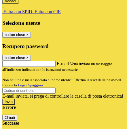
-
Entra con SPID
Entra con CIE
Seleziona utente
button close
×
Recupero password
button close
×
E-mail
Verrà inviato un messaggio
all'indirizzo indicato con le istruzioni necessarie.
Non hai una e-mail associata al nome utente? Effettua il reset della password
tramite la
Login Spaggiari
E-mail inviata, si prega di controllare la casella di posta elettronica!
Errore
Chiudi
Successo