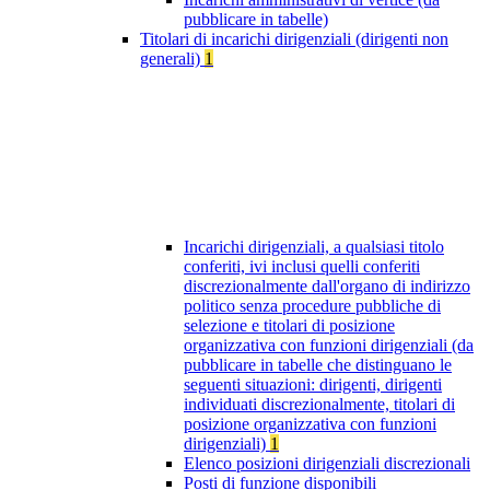
pubblicare in tabelle)
Titolari di incarichi dirigenziali (dirigenti non
generali)
1
Incarichi dirigenziali, a qualsiasi titolo
conferiti, ivi inclusi quelli conferiti
discrezionalmente dall'organo di indirizzo
politico senza procedure pubbliche di
selezione e titolari di posizione
organizzativa con funzioni dirigenziali (da
pubblicare in tabelle che distinguano le
seguenti situazioni: dirigenti, dirigenti
individuati discrezionalmente, titolari di
posizione organizzativa con funzioni
dirigenziali)
1
Elenco posizioni dirigenziali discrezionali
Posti di funzione disponibili