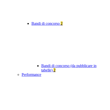
Bandi di concorso
2
Bandi di concorso (da pubblicare in
tabelle)
2
Performance