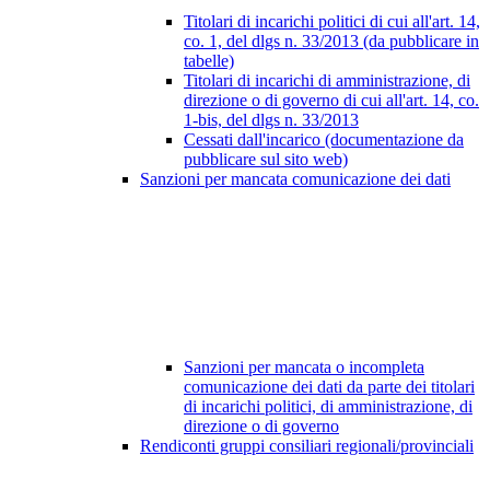
Titolari di incarichi politici di cui all'art. 14,
co. 1, del dlgs n. 33/2013 (da pubblicare in
tabelle)
Titolari di incarichi di amministrazione, di
direzione o di governo di cui all'art. 14, co.
1-bis, del dlgs n. 33/2013
Cessati dall'incarico (documentazione da
pubblicare sul sito web)
Sanzioni per mancata comunicazione dei dati
Sanzioni per mancata o incompleta
comunicazione dei dati da parte dei titolari
di incarichi politici, di amministrazione, di
direzione o di governo
Rendiconti gruppi consiliari regionali/provinciali