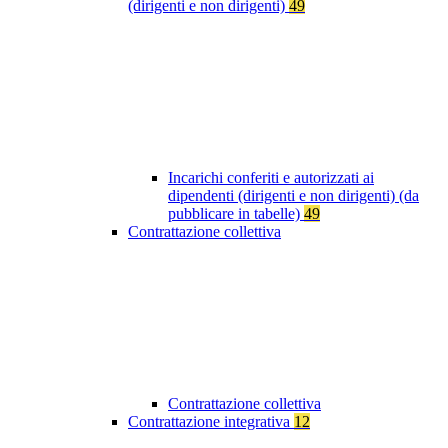
(dirigenti e non dirigenti)
49
Incarichi conferiti e autorizzati ai
dipendenti (dirigenti e non dirigenti) (da
pubblicare in tabelle)
49
Contrattazione collettiva
Contrattazione collettiva
Contrattazione integrativa
12