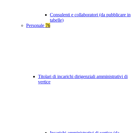
Consulenti e collaboratori (da pubblicare in
tabelle)
Personale
76
Titolari di incarichi dirigenziali amministrativi di
vertice
Incarichi amministrativi di vertice (da