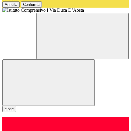
Annulla
Conferma
close