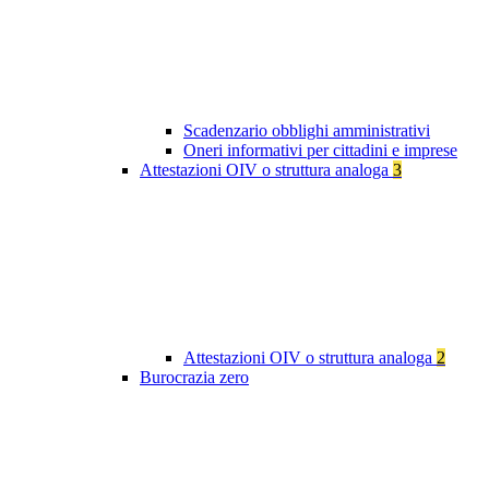
Scadenzario obblighi amministrativi
Oneri informativi per cittadini e imprese
Attestazioni OIV o struttura analoga
3
Attestazioni OIV o struttura analoga
2
Burocrazia zero