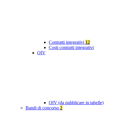
Contratti integrativi
12
Costi contratti integrativi
OIV
OIV (da pubblicare in tabelle)
Bandi di concorso
2