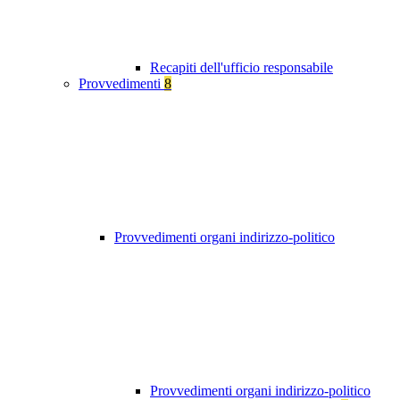
Recapiti dell'ufficio responsabile
Provvedimenti
8
Provvedimenti organi indirizzo-politico
Provvedimenti organi indirizzo-politico