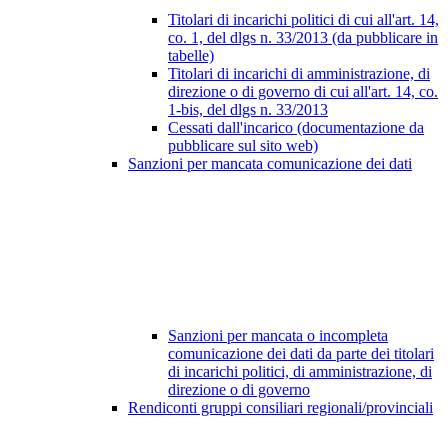
Titolari di incarichi politici di cui all'art. 14,
co. 1, del dlgs n. 33/2013 (da pubblicare in
tabelle)
Titolari di incarichi di amministrazione, di
direzione o di governo di cui all'art. 14, co.
1-bis, del dlgs n. 33/2013
Cessati dall'incarico (documentazione da
pubblicare sul sito web)
Sanzioni per mancata comunicazione dei dati
Sanzioni per mancata o incompleta
comunicazione dei dati da parte dei titolari
di incarichi politici, di amministrazione, di
direzione o di governo
Rendiconti gruppi consiliari regionali/provinciali