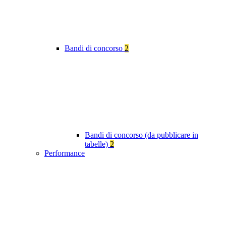
Bandi di concorso
2
Bandi di concorso (da pubblicare in
tabelle)
2
Performance