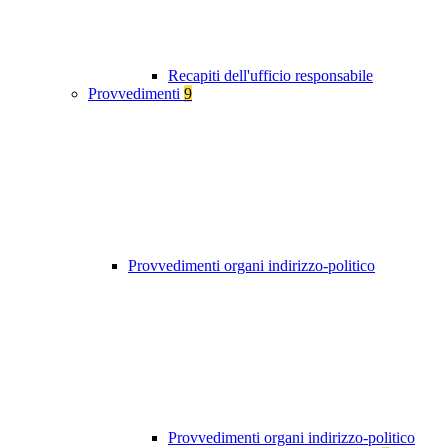
Recapiti dell'ufficio responsabile
Provvedimenti
9
Provvedimenti organi indirizzo-politico
Provvedimenti organi indirizzo-politico