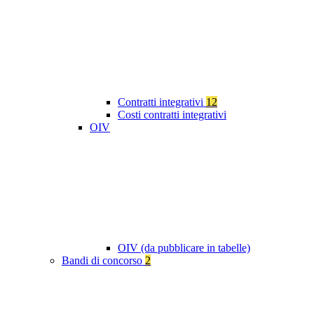
Contratti integrativi
12
Costi contratti integrativi
OIV
OIV (da pubblicare in tabelle)
Bandi di concorso
2