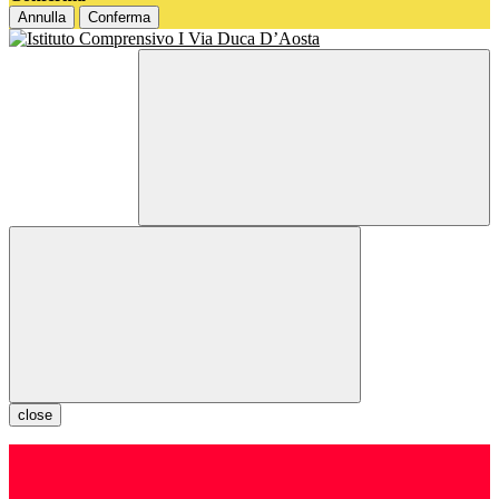
Annulla
Conferma
close