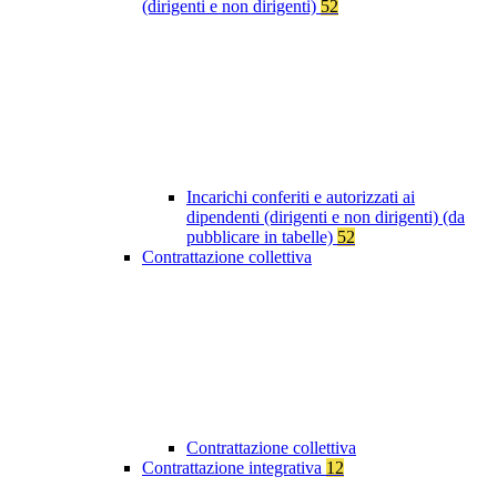
(dirigenti e non dirigenti)
52
Incarichi conferiti e autorizzati ai
dipendenti (dirigenti e non dirigenti) (da
pubblicare in tabelle)
52
Contrattazione collettiva
Contrattazione collettiva
Contrattazione integrativa
12