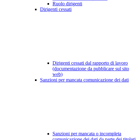
Ruolo dirigenti
Dirigenti cessati
Dirigenti cessati dal rapporto di lavoro
(documentazione da pubblicare sul sito
web)
Sanzioni per mancata comunicazione dei dati
Sanzioni per mancata o incompleta
comunicazione dei dati da parte dei titolari