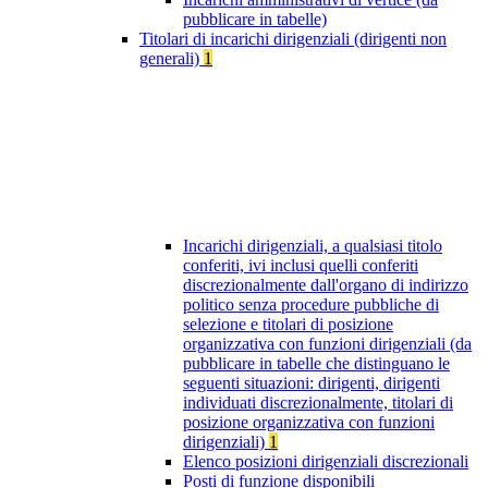
pubblicare in tabelle)
Titolari di incarichi dirigenziali (dirigenti non
generali)
1
Incarichi dirigenziali, a qualsiasi titolo
conferiti, ivi inclusi quelli conferiti
discrezionalmente dall'organo di indirizzo
politico senza procedure pubbliche di
selezione e titolari di posizione
organizzativa con funzioni dirigenziali (da
pubblicare in tabelle che distinguano le
seguenti situazioni: dirigenti, dirigenti
individuati discrezionalmente, titolari di
posizione organizzativa con funzioni
dirigenziali)
1
Elenco posizioni dirigenziali discrezionali
Posti di funzione disponibili