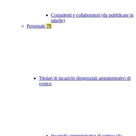
Consulenti e collaboratori (da pubblicare in
tabelle)
Personale
79
Titolari di incarichi dirigenziali amministrativi di
vertice
Incarichi amministrativi di vertice (da