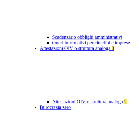
Scadenzario obblighi amministrativi
Oneri informativi per cittadini e imprese
Attestazioni OIV o struttura analoga
3
Attestazioni OIV o struttura analoga
2
Burocrazia zero