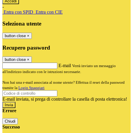
-
Entra con SPID
Entra con CIE
Seleziona utente
button close
×
Recupero password
button close
×
E-mail
Verrà inviato un messaggio
all'indirizzo indicato con le istruzioni necessarie.
Non hai una e-mail associata al nome utente? Effettua il reset della password
tramite la
Login Spaggiari
E-mail inviata, si prega di controllare la casella di posta elettronica!
Errore
Chiudi
Successo