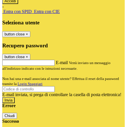
-
Entra con SPID
Entra con CIE
Seleziona utente
button close
×
Recupero password
button close
×
E-mail
Verrà inviato un messaggio
all'indirizzo indicato con le istruzioni necessarie.
Non hai una e-mail associata al nome utente? Effettua il reset della password
tramite la
Login Spaggiari
E-mail inviata, si prega di controllare la casella di posta elettronica!
Errore
Chiudi
Successo