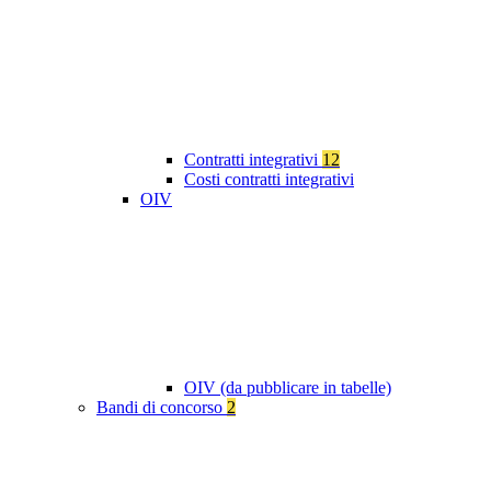
Contratti integrativi
12
Costi contratti integrativi
OIV
OIV (da pubblicare in tabelle)
Bandi di concorso
2