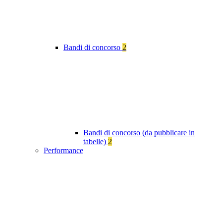
Bandi di concorso
2
Bandi di concorso (da pubblicare in
tabelle)
2
Performance