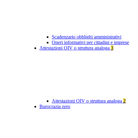
Scadenzario obblighi amministrativi
Oneri informativi per cittadini e imprese
Attestazioni OIV o struttura analoga
3
Attestazioni OIV o struttura analoga
2
Burocrazia zero