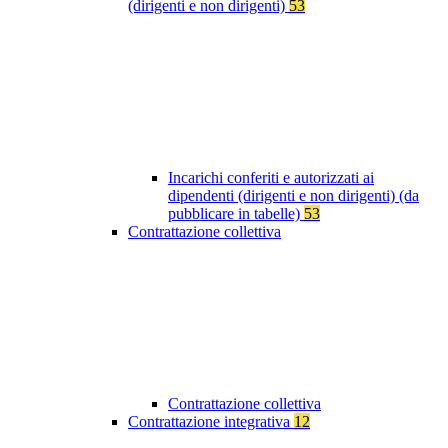
(dirigenti e non dirigenti)
53
Incarichi conferiti e autorizzati ai
dipendenti (dirigenti e non dirigenti) (da
pubblicare in tabelle)
53
Contrattazione collettiva
Contrattazione collettiva
Contrattazione integrativa
12