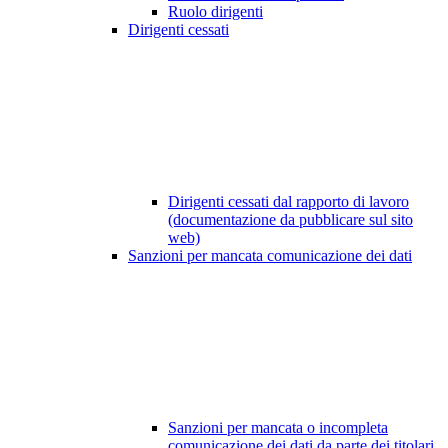
Ruolo dirigenti
Dirigenti cessati
Dirigenti cessati dal rapporto di lavoro
(documentazione da pubblicare sul sito
web)
Sanzioni per mancata comunicazione dei dati
Sanzioni per mancata o incompleta
comunicazione dei dati da parte dei titolari