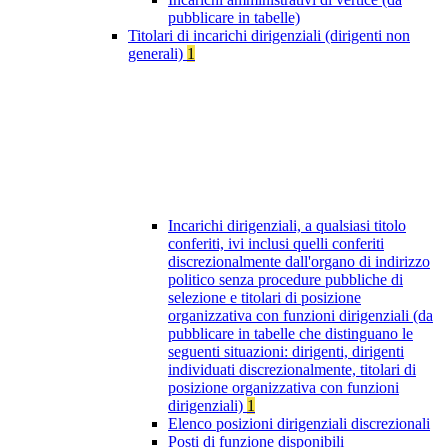
pubblicare in tabelle)
Titolari di incarichi dirigenziali (dirigenti non
generali)
1
Incarichi dirigenziali, a qualsiasi titolo
conferiti, ivi inclusi quelli conferiti
discrezionalmente dall'organo di indirizzo
politico senza procedure pubbliche di
selezione e titolari di posizione
organizzativa con funzioni dirigenziali (da
pubblicare in tabelle che distinguano le
seguenti situazioni: dirigenti, dirigenti
individuati discrezionalmente, titolari di
posizione organizzativa con funzioni
dirigenziali)
1
Elenco posizioni dirigenziali discrezionali
Posti di funzione disponibili