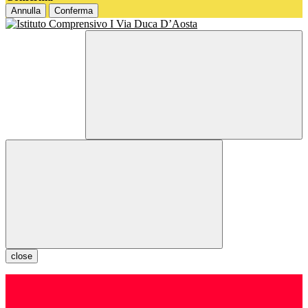
Annulla
Conferma
close