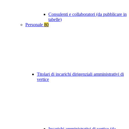
Consulenti e collaboratori (da pubblicare in
tabelle)
Personale
80
Titolari di incarichi dirigenziali amministrativi di
vertice
Incarichi amministrativi di vertice (da