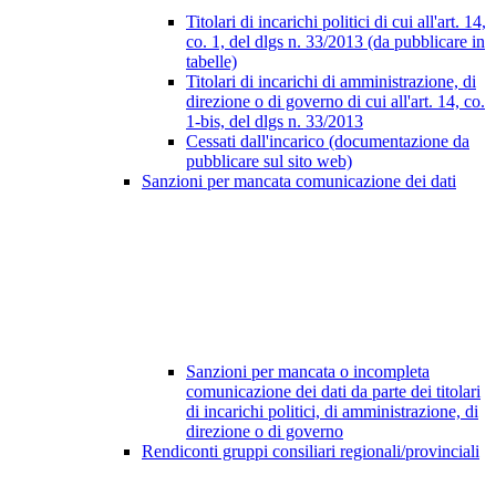
Titolari di incarichi politici di cui all'art. 14,
co. 1, del dlgs n. 33/2013 (da pubblicare in
tabelle)
Titolari di incarichi di amministrazione, di
direzione o di governo di cui all'art. 14, co.
1-bis, del dlgs n. 33/2013
Cessati dall'incarico (documentazione da
pubblicare sul sito web)
Sanzioni per mancata comunicazione dei dati
Sanzioni per mancata o incompleta
comunicazione dei dati da parte dei titolari
di incarichi politici, di amministrazione, di
direzione o di governo
Rendiconti gruppi consiliari regionali/provinciali