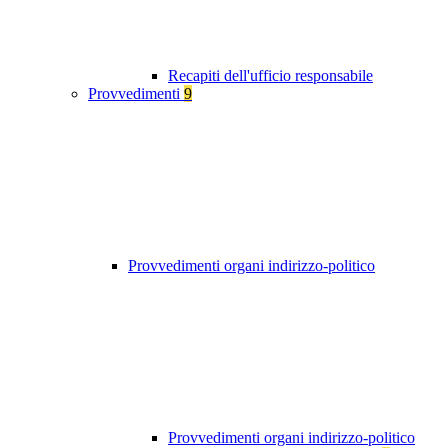
Recapiti dell'ufficio responsabile
Provvedimenti
9
Provvedimenti organi indirizzo-politico
Provvedimenti organi indirizzo-politico